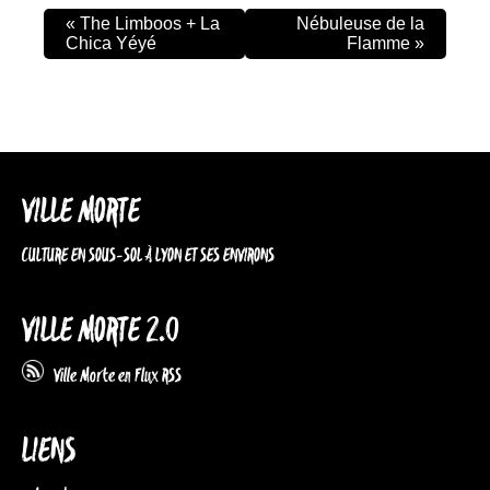
«
The Limboos + La
Nébuleuse de la
Chica Yéyé
Flamme
»
VILLE MORTE
CULTURE EN SOUS-SOL À LYON ET SES ENVIRONS
VILLE MORTE 2.0
Ville Morte en Flux RSS
LIENS