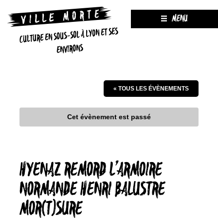
MENU
CULTURE EN SOUS-SOL À LYON ET SES
ENVIRONS
« TOUS LES ÉVÈNEMENTS
Cet évènement est passé
HYENAZ REMORD L’ARMOIRE
NORMANDE HENRI BALUSTRE
MOR(T)SURE