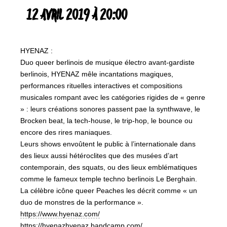
12 AVRIL 2019 À 20:00
HYENAZ :
Duo queer berlinois de musique électro avant-gardiste
berlinois, HYENAZ mêle incantations magiques,
performances rituelles interactives et compositions
musicales rompant avec les catégories rigides de « genre
» : leurs créations sonores passent pae la synthwave, le
Brocken beat, la tech-house, le trip-hop, le bounce ou
encore des rires maniaques.
Leurs shows envoûtent le public à l’internationale dans
des lieux aussi hétéroclites que des musées d’art
contemporain, des squats, ou des lieux emblématiques
comme le fameux temple techno berlinois Le Berghain.
La célèbre icône queer Peaches les décrit comme « un
duo de monstres de la performance ».
https://www.hyenaz.com/
https://hyenazhyenaz.bandcamp.com/