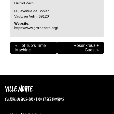
Grrrnd Zero
60, avenue de Bohlen
Vaulx en Velin
,
69120
Website:
https://www.grrrndzero.org/
«
Hot Tub’s Time
Rosenkreuz +
Machine
Guest
»
VILLE MORTE
CULTURE EN SOUS-SOL À LYON ET SES ENVIRONS