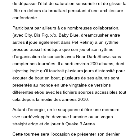
de dépasser l’état de saturation sensorielle et de glisser la
tête en dehors du brouillard percutant d’une architecture
confondante.
Participant par ailleurs à de nombreuses collaboration,
(avec City, Dis Fig, x/o, Baby Blue, dreamcrusher entre
autres il joue également dans Pet Retina) à un rythme
presque aussi frénétique que son jeu et son rythme
d’organisation de concerts avec Near Dark Shows sans
compter ses tournées. Il a sorti environ 200 albums, dont
injecting logic qu’il faudrait plusieurs jours d’intensité pour
écouter de bout en bout, plusieurs de ses albums sont
présentés au monde en une vingtaine de versions
différentes et/ou avec les fichiers sources accessibles tout
cela depuis la moitié des années 2010.
Autant d’énergie, on le soupçonne d’être une mémoire
vive surdéveloppée devenue humaine ou un vegan
straight edge et de jouer à Quake 3 Arena.
Cette tournée sera l’occasion de présenter son dernier