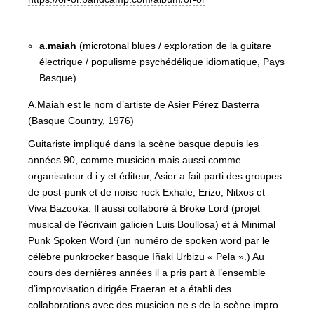
a.maiah
(microtonal blues / exploration de la guitare
électrique / populisme psychédélique idiomatique, Pays
Basque)
A.Maiah est le nom d’artiste de Asier Pérez Basterra
(Basque Country, 1976)
Guitariste impliqué dans la scène basque depuis les
années 90, comme musicien mais aussi comme
organisateur d.i.y et éditeur, Asier a fait parti des groupes
de post-punk et de noise rock Exhale, Erizo, Nitxos et
Viva Bazooka. Il aussi collaboré à Broke Lord (projet
musical de l’écrivain galicien Luis Boullosa) et à Minimal
Punk Spoken Word (un numéro de spoken word par le
célèbre punkrocker basque Iñaki Urbizu « Pela ».) Au
cours des dernières années il a pris part à l’ensemble
d’improvisation dirigée Eraeran et a établi des
collaborations avec des musicien.ne.s de la scène impro