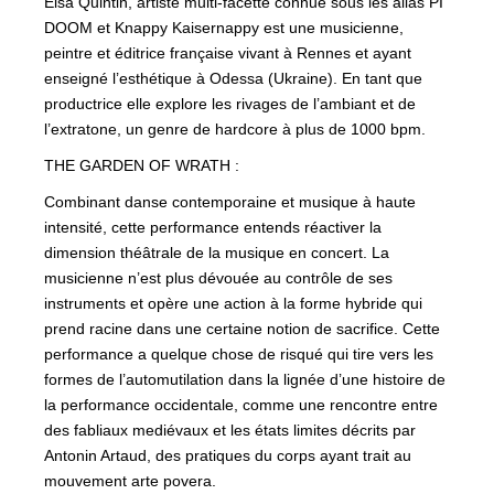
Elsa Quintin, artiste multi-facette connue sous les alias PI
DOOM et Knappy Kaisernappy est une musicienne,
peintre et éditrice française vivant à Rennes et ayant
enseigné l’esthétique à Odessa (Ukraine). En tant que
productrice elle explore les rivages de l’ambiant et de
l’extratone, un genre de hardcore à plus de 1000 bpm.
THE GARDEN OF WRATH :
Combinant danse contemporaine et musique à haute
intensité, cette performance entends réactiver la
dimension théâtrale de la musique en concert. La
musicienne n’est plus dévouée au contrôle de ses
instruments et opère une action à la forme hybride qui
prend racine dans une certaine notion de sacrifice. Cette
performance a quelque chose de risqué qui tire vers les
formes de l’automutilation dans la lignée d’une histoire de
la performance occidentale, comme une rencontre entre
des fabliaux mediévaux et les états limites décrits par
Antonin Artaud, des pratiques du corps ayant trait au
mouvement arte povera.