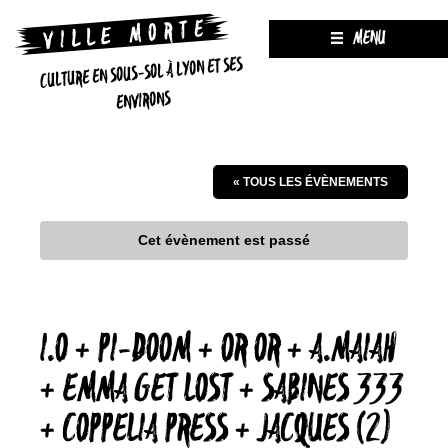
MENU
CULTURE EN SOUS-SOL À LYON ET SES
ENVIRONS
« TOUS LES ÉVÈNEMENTS
Cet évènement est passé
I.O + PI-DOOM + OR OR + A.MAIAH
+ EMMA GET LOST + SABINES 333
+ COPPELIA PRESS + JACQUES (2)