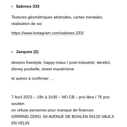
Sabines 333
Textures géomètriques abstraites, cartes mentales,
réalisation de soi
https://www.instagram.com/sabines.333/
Jacques (2)
dessins freestyle, happy-indus / post-industriel, derelict,
disney poubelle, street maniérisme
et autres à confirmer …
7 Avril 2023 – 19h à 1h30 – NO CB – prix libre / 7€ prix
soutien
on refuse personne pour manque de finances
GRRRND ZERO, 60 AVENUE DE BOHLEN 69120 VAULX
EN VELIN