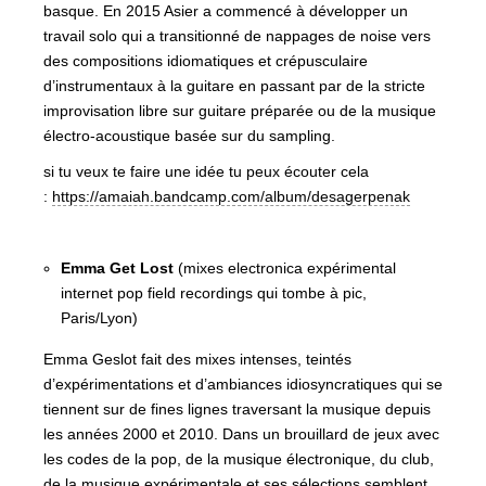
basque. En 2015 Asier a commencé à développer un
travail solo qui a transitionné de nappages de noise vers
des compositions idiomatiques et crépusculaire
d’instrumentaux à la guitare en passant par de la stricte
improvisation libre sur guitare préparée ou de la musique
électro-acoustique basée sur du sampling.
si tu veux te faire une idée tu peux écouter cela
:
https://amaiah.bandcamp.com/album/desagerpenak
Emma Get Lost
(mixes electronica expérimental
internet pop field recordings qui tombe à pic,
Paris/Lyon)
Emma Geslot fait des mixes intenses, teintés
d’expérimentations et d’ambiances idiosyncratiques qui se
tiennent sur de fines lignes traversant la musique depuis
les années 2000 et 2010. Dans un brouillard de jeux avec
les codes de la pop, de la musique électronique, du club,
de la musique expérimentale et ses sélections semblent