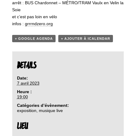
arrêt : BUS Chardonnet – MÉTRO/TRAM Vaulx en Velin la
Soie
et c’est pas loin en vélo
infos :
grrrndzero.org
+ GOOGLE AGENDA
+ AJOUTER À ICALENDAR
DETAILS
Date:
7 avril 2023
Heure :
19:00
Catégories d’évènement:
exposition
,
musique live
LIEU