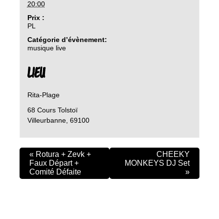
20:00
Prix :
PL
Catégorie d’évènement:
musique live
LIEU
Rita-Plage
68 Cours Tolstoï
Villeurbanne
,
69100
«
Rotura + Zevk +
CHEEKY
Faux Départ +
MONKEYS DJ Set
Comité Défaite
»