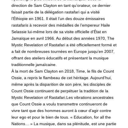
direction de Sam Clayton en tant qu’orateur, ce dernier
faisait partie de la délégation rastafari qui a visité
l’Éthiopie en 1961. Il était l’un des douze émissaires
rastafaris à recevoir des médailles de l’empereur Haile
Selassie lui-même lors de sa visite officielle d’État en
Jamaïque en avril 1966. Au début des années 1970, The
Mystic Revelation of Rastafari a été officiellement formé et
a fait de nombreuses tournées en Europe jusqu’en 2007,
offrant des ateliers éducatifs et présentant la musique
traditionnelle jamaïcaine.
À la mort de Sam Clayton en 2018, Time, le fils de Count
Ossie, a repris le flambeau de cet héritage. Aujourd’hui,
même après la disparition de son père, les disciples de
Count Ossie continuent de perpétuer la tradition de la
Mystic Revelation of Rastafari.Les vibrations ancestrales
que Count Ossie a voulu transmettre continueront de
vivre tant que des hommes auront à cœur d’agir contre
leur ego et pour le bien de tous. « Education, for all the
Nations… » La musique, dans sa plénitude, est une partie