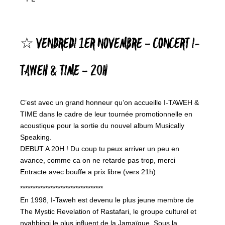
☆ VENDREDI 1ER NOVEMBRE – CONCERT I-
TAWEH & TIME – 20H
C’est avec un grand honneur qu’on accueille I-TAWEH &
TIME dans le cadre de leur tournée promotionnelle en
acoustique pour la sortie du nouvel album Musically
Speaking.
DEBUT A 20H ! Du coup tu peux arriver un peu en
avance, comme ca on ne retarde pas trop, merci
Entracte avec bouffe a prix libre (vers 21h)
*********************************
En 1998, I-Taweh est devenu le plus jeune membre de
The Mystic Revelation of Rastafari, le groupe culturel et
nyahbingi le plus influent de la Jamaïque. Sous la