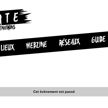
 ENVIRONS
GUIDE
RÉSEAUX
WEBZINE
LIEUX
Cet évènement est passé