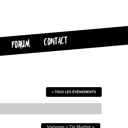
CONTACT
FORUM
« TOUS LES ÉVÈNEMENTS
Varsovie + De Marbre
»