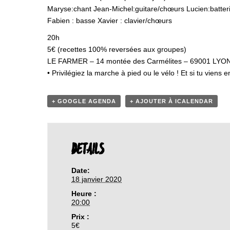
Maryse:chant Jean-Michel:guitare/chœurs Lucien:batter
Fabien : basse Xavier : clavier/chœurs
20h
5€ (recettes 100% reversées aux groupes)
LE FARMER – 14 montée des Carmélites – 69001 LYO
• Privilégiez la marche à pied ou le vélo ! Et si tu viens e
+ GOOGLE AGENDA
+ AJOUTER À ICALENDAR
DETAILS
Date:
18 janvier 2020
Heure :
20:00
Prix :
5€