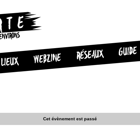
 ENVIRONS
GUIDE
RÉSEAUX
WEBZINE
LIEUX
Cet évènement est passé