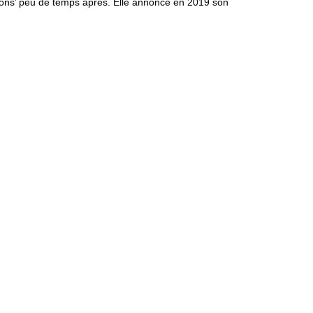
otions’ peu de temps après. Elle annonce en 2019 son