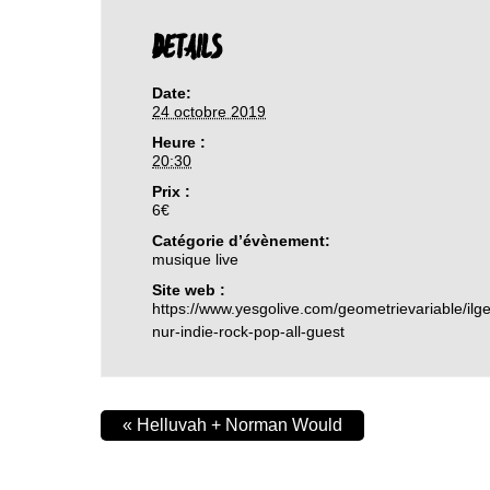
DETAILS
Date:
24 octobre 2019
Heure :
20:30
Prix :
6€
Catégorie d’évènement:
musique live
Site web :
https://www.yesgolive.com/geometrievariable/ilg
nur-indie-rock-pop-all-guest
«
Helluvah + Norman Would