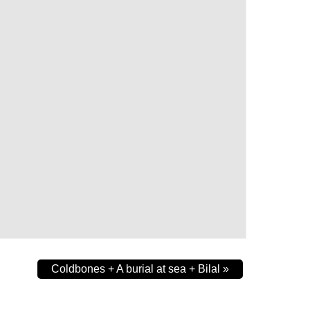
Coldbones + A burial at sea + Bilal
»