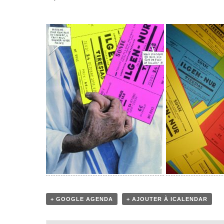
+ GOOGLE AGENDA
+ AJOUTER À ICALENDAR