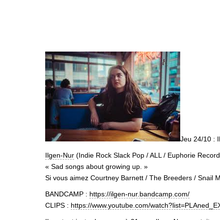
Jeu 24/10 : 
Ilgen-Nur
(Indie Rock Slack Pop / ALL / Euphorie Record
« Sad songs about growing up. »
Si vous aimez Courtney Barnett / The Breeders / Snail 
BANDCAMP :
https://ilgen-nur.bandcamp.com/
CLIPS :
https://www.youtube.com/watch?list=PLAned