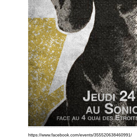
https://www.facebook.com/events/355520638460991/