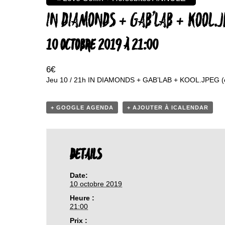
IN DIAMONDS + GAB’LAB + KOOL.
10 OCTOBRE 2019 À 21:00
6€
Jeu 10 / 21h IN DIAMONDS + GAB’LAB + KOOL.JPEG (él
+ GOOGLE AGENDA
+ AJOUTER À ICALENDAR
DETAILS
Date:
10 octobre 2019
Heure :
21:00
Prix :