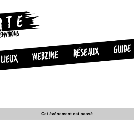
 ENVIRONS
GUIDE
RÉSEAUX
WEBZINE
LIEUX
Cet évènement est passé