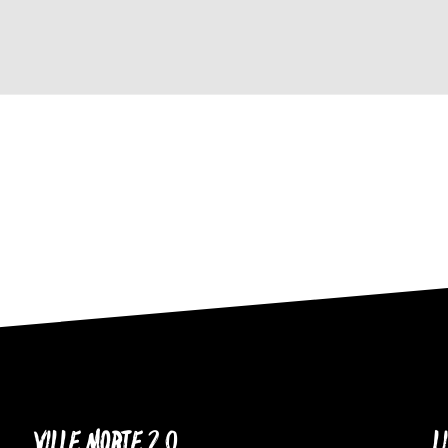
VILLE MORTE 2.0
L