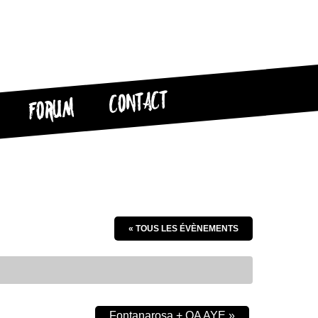
CONTACT
FORUM
« TOUS LES ÉVÈNEMENTS
Fontanarosa + OA AYE
»