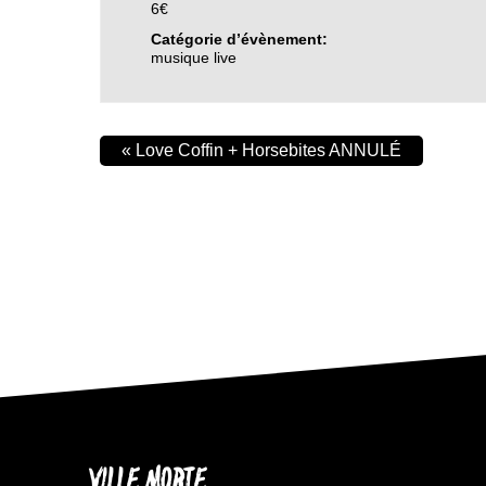
6€
Catégorie d’évènement:
musique live
«
Love Coffin + Horsebites ANNULÉ
VILLE MORTE