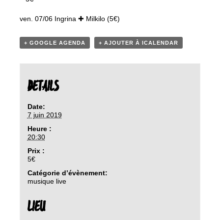
ven. 07/06 Ingrina ✚ Milkilo (5€)
+ GOOGLE AGENDA
+ AJOUTER À ICALENDAR
DETAILS
Date:
7 juin 2019
Heure :
20:30
Prix :
5€
Catégorie d’évènement:
musique live
LIEU