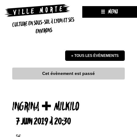
MENU
CULTURE EN SOUS-SOL À LYON ET SES
ENVIRONS
« TOUS LES ÉVÈNEMENTS
Cet évènement est passé
INGRINA ✚ MILKILO
7 JUIN 2019 À 20:30
5€