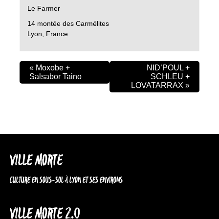
Le Farmer
14 montée des Carmélites
Lyon
,
France
«
Moxobe +
NID’POUL +
Salsabor Taino
SCHLEU +
LOVATARRAX
»
VILLE MORTE
CULTURE EN SOUS-SOL À LYON ET SES ENVIRONS
VILLE MORTE 2.0