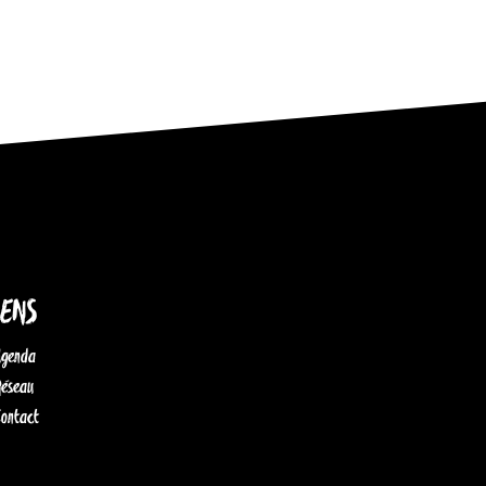
IENS
Agenda
Réseau
Contact