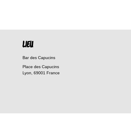
LIEU
Bar des Capucins
Place des Capucins
Lyon
,
69001
France