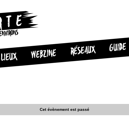
 ENVIRONS
GUIDE
RÉSEAUX
WEBZINE
LIEUX
Cet évènement est passé