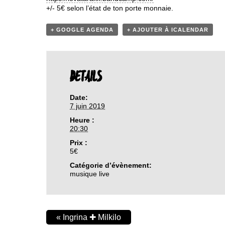
+/- 5€ selon l’état de ton porte monnaie.
+ GOOGLE AGENDA
+ AJOUTER À ICALENDAR
DETAILS
Date:
7 juin 2019
Heure :
20:30
Prix :
5€
Catégorie d’évènement:
musique live
«
Ingrina ✚ Milkilo