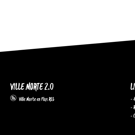
VILLE MORTE 2.0
L
- 
Ville Morte en Flux RSS
- 
- 