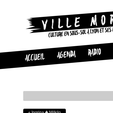
CULTURE EN SOUS-SOL À LYON ET SES
RADIO
AGENDA
ACCUEIL
«
Ingrina ✚ Milkilo