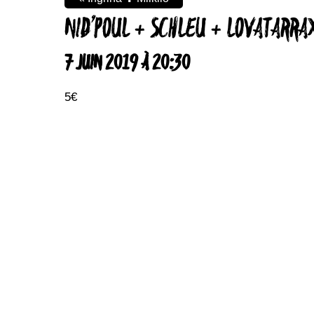
NID’POUL + SCHLEU + LOVATARRA
7 JUIN 2019 À 20:30
5€