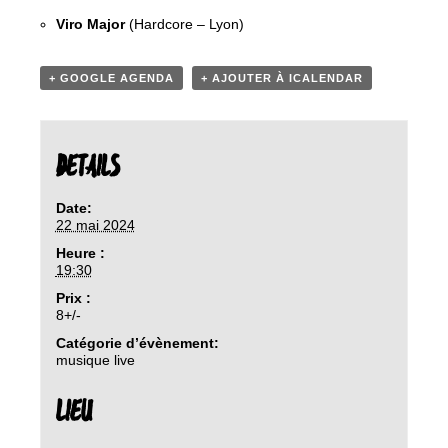
Viro Major
(Hardcore – Lyon)
+ GOOGLE AGENDA
+ AJOUTER À ICALENDAR
DETAILS
Date:
22 mai 2024
Heure :
19:30
Prix :
8+/-
Catégorie d’évènement:
musique live
LIEU