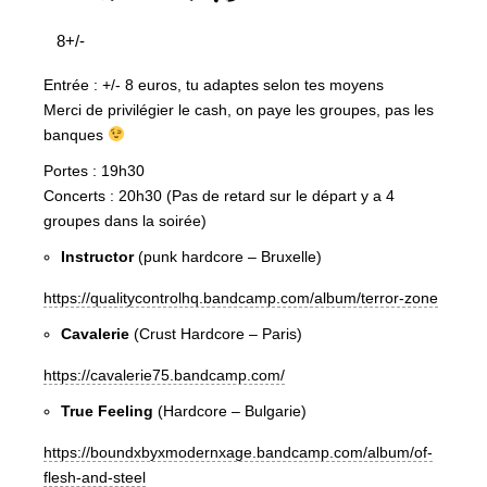
8+/-
Entrée : +/- 8 euros, tu adaptes selon tes moyens
Merci de privilégier le cash, on paye les groupes, pas les
banques
Portes : 19h30
Concerts : 20h30 (Pas de retard sur le départ y a 4
groupes dans la soirée)
Instructor
(punk hardcore – Bruxelle)
https://qualitycontrolhq.bandcamp.com/album/terror-zone
Cavalerie
(Crust Hardcore – Paris)
https://cavalerie75.bandcamp.com/
True Feeling
(Hardcore – Bulgarie)
https://boundxbyxmodernxage.bandcamp.com/album/of-
flesh-and-steel