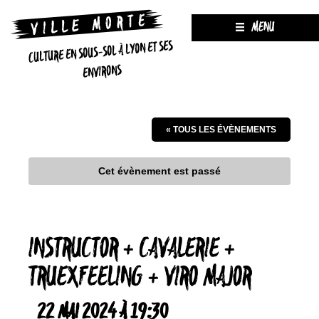
MENU
CULTURE EN SOUS-SOL À LYON ET SES
ENVIRONS
« TOUS LES ÉVÈNEMENTS
Cet évènement est passé
INSTRUCTOR + CAVALERIE +
TRUEXFEELING + VIRO MAJOR
22 MAI 2024 À 19:30