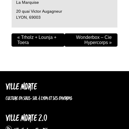
La Marquise
20 quai Victor Augagneur
LYON
,
69003
«
Trholz + Lounja +
Wonderbox – Cie
Toera
Hypercorps
»
VILLE MORTE
CULTURE EN SOUS-SOL À LYON ET SES ENVIRONS
VILLE MORTE 2.0