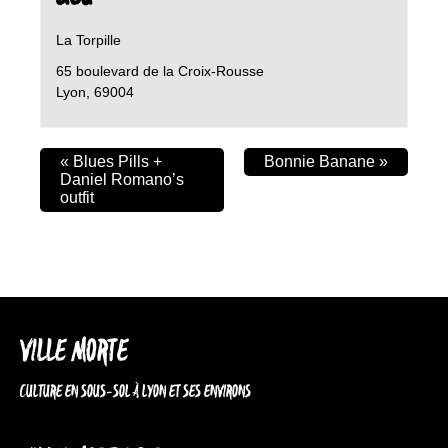
La Torpille
65 boulevard de la Croix-Rousse
Lyon
,
69004
«
Blues Pills +
Bonnie Banane
»
Daniel Romano’s
outfit
VILLE MORTE
CULTURE EN SOUS-SOL À LYON ET SES ENVIRONS