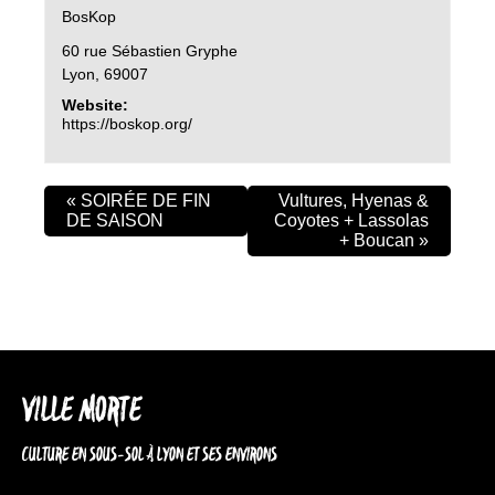
BosKop
60 rue Sébastien Gryphe
Lyon
,
69007
Website:
https://boskop.org/
«
SOIRÉE DE FIN
Vultures, Hyenas &
DE SAISON
Coyotes + Lassolas
+ Boucan
»
VILLE MORTE
CULTURE EN SOUS-SOL À LYON ET SES ENVIRONS