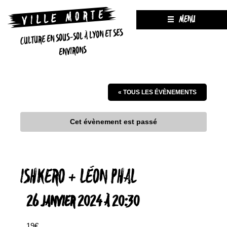
MENU
CULTURE EN SOUS-SOL À LYON ET SES
ENVIRONS
« TOUS LES ÉVÈNEMENTS
Cet évènement est passé
ISHKERO + LÉON PHAL
26 JANVIER 2024 À 20:30
19€