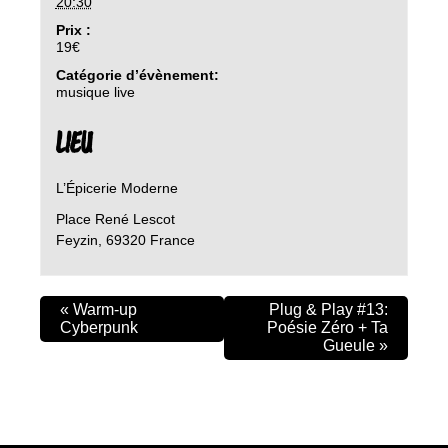
20:30
Prix :
19€
Catégorie d’évènement:
musique live
LIEU
L’Épicerie Moderne
Place René Lescot
Feyzin
,
69320
France
«
Warm-up
Plug & Play #13:
Cyberpunk
Poésie Zéro + Ta
Gueule
»