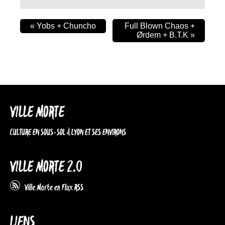
«
Yobs + Chuncho
Full Blown Chaos +
Ørdem + B.T.K
»
VILLE MORTE
CULTURE EN SOUS-SOL À LYON ET SES ENVIRONS
VILLE MORTE 2.0
Ville Morte en Flux RSS
LIENS