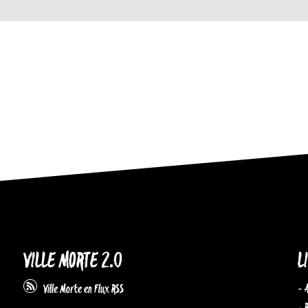
VILLE MORTE 2.0
L
- 
Ville Morte en Flux RSS