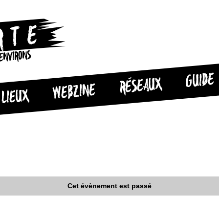
 ENVIRONS
GUIDE
RÉSEAUX
WEBZINE
LIEUX
Cet évènement est passé