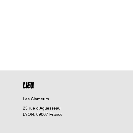
LIEU
Les Clameurs
23 rue d'Aguesseau
LYON
,
69007
France