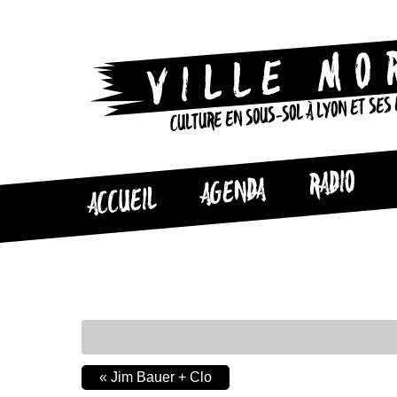
CULTURE EN SOUS-SOL À LYON ET SES
RADIO
AGENDA
ACCUEIL
«
Jim Bauer + Clo