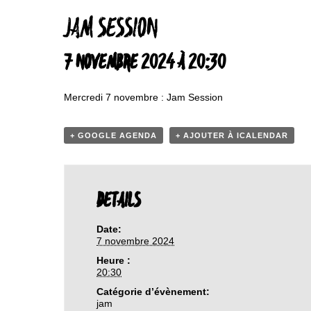
JAM SESSION
7 NOVEMBRE 2024 À 20:30
Mercredi 7 novembre : Jam Session
+ GOOGLE AGENDA
+ AJOUTER À ICALENDAR
DETAILS
Date:
7 novembre 2024
Heure :
20:30
Catégorie d’évènement:
jam