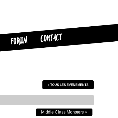
CONTACT
FORUM
« TOUS LES ÉVÈNEMENTS
Middle Class Monsters
»