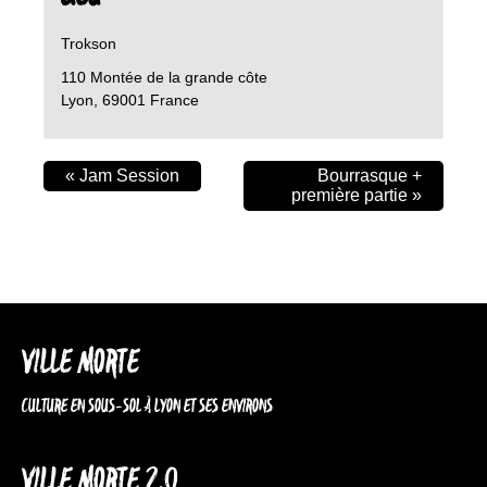
Trokson
110 Montée de la grande côte
Lyon
,
69001
France
«
Jam Session
Bourrasque +
première partie
»
VILLE MORTE
CULTURE EN SOUS-SOL À LYON ET SES ENVIRONS
VILLE MORTE 2.0