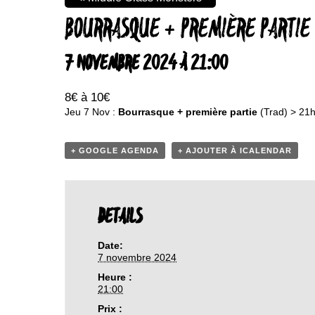
BOURRASQUE + PREMIÈRE PARTIE
7 NOVEMBRE 2024 À 21:00
8€ à 10€
Jeu 7 Nov :
Bourrasque + première partie
(Trad) > 21
+ GOOGLE AGENDA
+ AJOUTER À ICALENDAR
DETAILS
Date:
7 novembre 2024
Heure :
21:00
Prix :