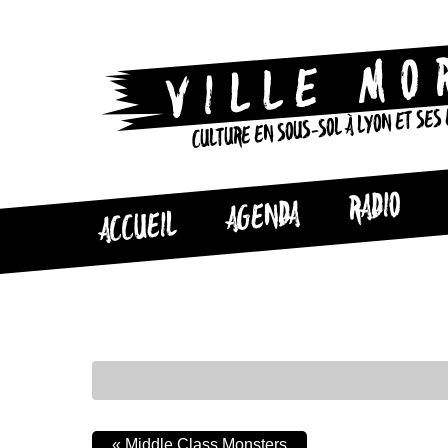
CULTURE EN SOUS-SOL À LYON ET SES
RADIO
AGENDA
ACCUEIL
«
Middle Class Monsters