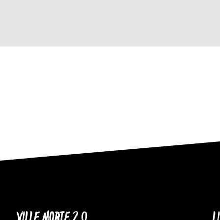
VILLE MORTE 2.0
L