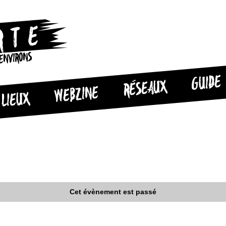
 ENVIRONS
GUIDE
RÉSEAUX
WEBZINE
LIEUX
Cet évènement est passé