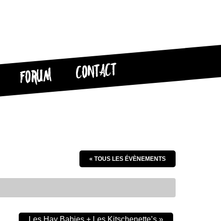
CONTACT
FORUM
« TOUS LES ÉVÈNEMENTS
Les Hay Babies + Les Kitschenette’s
»