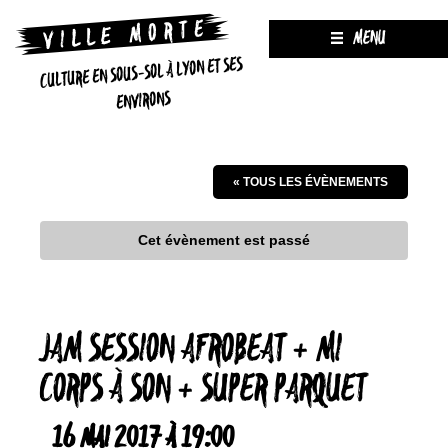
MENU
CULTURE EN SOUS-SOL À LYON ET SES
ENVIRONS
« TOUS LES ÉVÈNEMENTS
Cet évènement est passé
JAM SESSION AFROBEAT + MI
CORPS À SON + SUPER PARQUET
16 MAI 2017 À 19:00