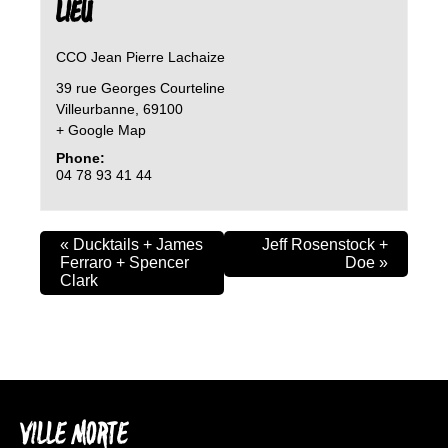
LIEU
CCO Jean Pierre Lachaize
39 rue Georges Courteline
Villeurbanne
,
69100
+ Google Map
Phone:
04 78 93 41 44
«
Ducktails + James
Jeff Rosenstock +
Ferraro + Spencer
Doe
»
Clark
VILLE MORTE