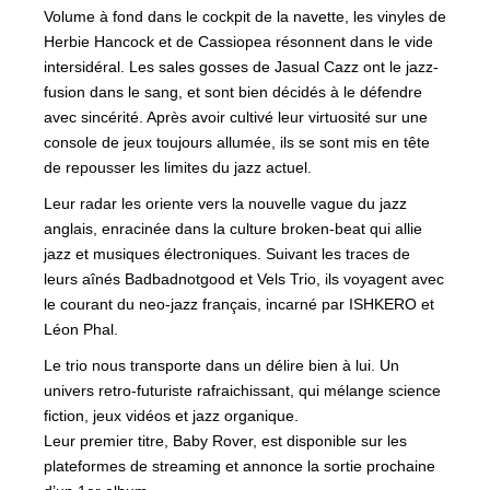
Volume à fond dans le cockpit de la navette, les vinyles de
Herbie Hancock et de Cassiopea résonnent dans le vide
intersidéral. Les sales gosses de Jasual Cazz ont le jazz-
fusion dans le sang, et sont bien décidés à le défendre
avec sincérité. Après avoir cultivé leur virtuosité sur une
console de jeux toujours allumée, ils se sont mis en tête
de repousser les limites du jazz actuel.
Leur radar les oriente vers la nouvelle vague du jazz
anglais, enracinée dans la culture broken-beat qui allie
jazz et musiques électroniques. Suivant les traces de
leurs aînés Badbadnotgood et Vels Trio, ils voyagent avec
le courant du neo-jazz français, incarné par ISHKERO et
Léon Phal.
Le trio nous transporte dans un délire bien à lui. Un
univers retro-futuriste rafraichissant, qui mélange science
fiction, jeux vidéos et jazz organique.
Leur premier titre, Baby Rover, est disponible sur les
plateformes de streaming et annonce la sortie prochaine