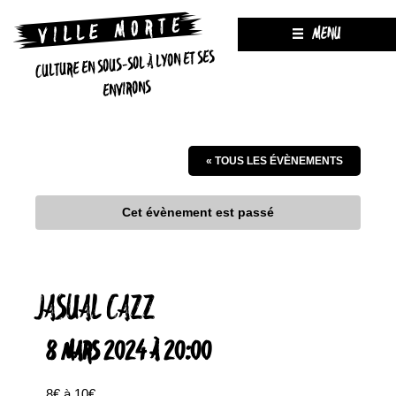
MENU
CULTURE EN SOUS-SOL À LYON ET SES
ENVIRONS
« TOUS LES ÉVÈNEMENTS
Cet évènement est passé
JASUAL CAZZ
8 MARS 2024 À 20:00
8€ à 10€