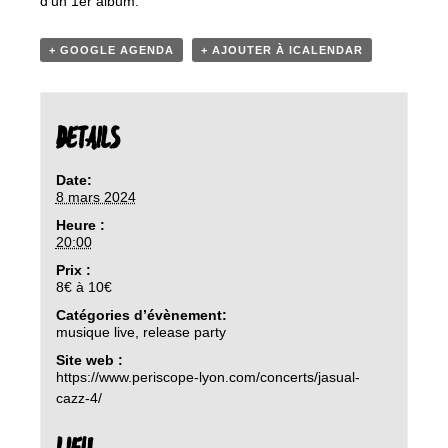
d’un 1er album.
+ GOOGLE AGENDA
+ AJOUTER À ICALENDAR
DETAILS
Date:
8 mars 2024
Heure :
20:00
Prix :
8€ à 10€
Catégories d’évènement:
musique live
,
release party
Site web :
https://www.periscope-lyon.com/concerts/jasual-
cazz-4/