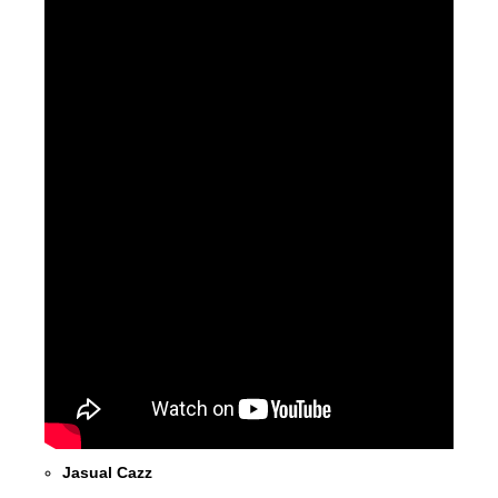
Jasual Cazz