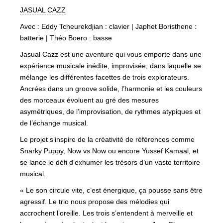
JASUAL CAZZ
Avec : Eddy Tcheurekdjian : clavier | Japhet Boristhene :
batterie | Théo Boero : basse
Jasual Cazz est une aventure qui vous emporte dans une
expérience musicale inédite, improvisée, dans laquelle se
mélange les différentes facettes de trois explorateurs.
Ancrées dans un groove solide, l’harmonie et les couleurs
des morceaux évoluent au gré des mesures
asymétriques, de l’improvisation, de rythmes atypiques et
de l’échange musical.
Le projet s’inspire de la créativité de références comme
Snarky Puppy, Now vs Now ou encore Yussef Kamaal, et
se lance le défi d’exhumer les trésors d’un vaste territoire
musical.
« Le son circule vite, c’est énergique, ça pousse sans être
agressif. Le trio nous propose des mélodies qui
accrochent l’oreille. Les trois s’entendent à merveille et