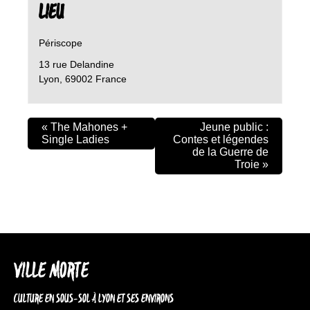
LIEU
Périscope
13 rue Delandine
Lyon
,
69002
France
«
The Mahones +
Jeune public :
Single Ladies
Contes et légendes
de la Guerre de
Troie
»
VILLE MORTE
CULTURE EN SOUS-SOL À LYON ET SES ENVIRONS