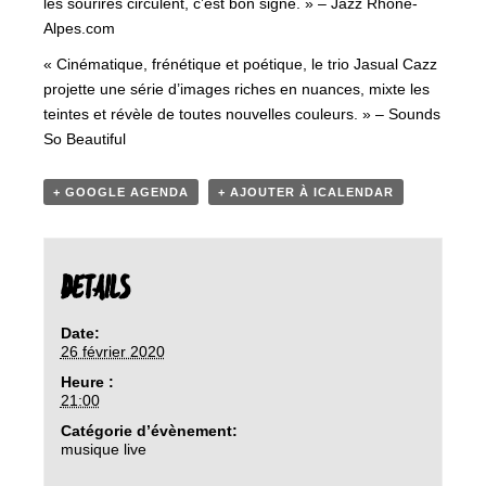
les sourires circulent, c’est bon signe. » – Jazz Rhone-
Alpes.com
« Cinématique, frénétique et poétique, le trio Jasual Cazz
projette une série d’images riches en nuances, mixte les
teintes et révèle de toutes nouvelles couleurs. » – Sounds
So Beautiful
+ GOOGLE AGENDA
+ AJOUTER À ICALENDAR
DETAILS
Date:
26 février 2020
Heure :
21:00
Catégorie d’évènement:
musique live