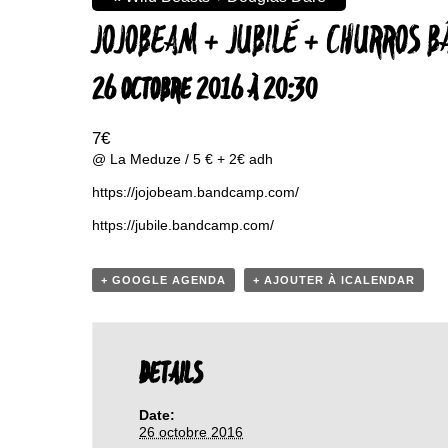
JOJOBEAM + JUBILÉ + CHURROS 
26 OCTOBRE 2016 À 20:30
7€
@ La Meduze / 5 € + 2€ adh
https://jojobeam.bandcamp.com/
https://jubile.bandcamp.com/
+ GOOGLE AGENDA
+ AJOUTER À ICALENDAR
DETAILS
Date:
26 octobre 2016