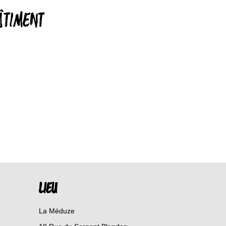
BÂTIMENT
LIEU
La Méduze