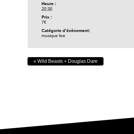
Heure :
20:30
Prix :
7€
Catégorie d’évènement:
musique live
«
Wild Beasts + Douglas Dare