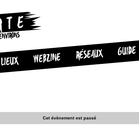
 ENVIRONS
GUIDE
RÉSEAUX
WEBZINE
LIEUX
Cet évènement est passé