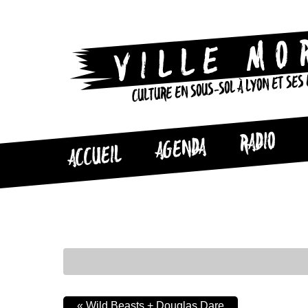
CULTURE EN SOUS-SOL À LYON ET SES
RADIO
AGENDA
ACCUEIL
«
Wild Beasts + Douglas Dare