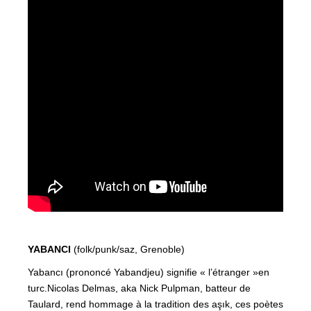
YABANCI
(folk/punk/saz, Grenoble)
Yabancı (prononcé Yabandjeu) signifie « l’étranger »en
turc.Nicolas Delmas, aka Nick Pulpman, batteur de
Taulard, rend hommage à la tradition des aşık, ces poètes