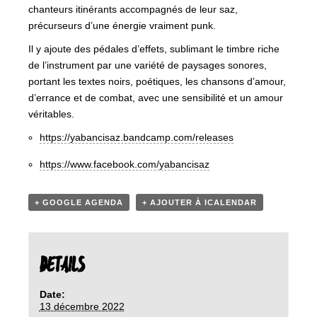
chanteurs itinérants accompagnés de leur saz,
précurseurs d’une énergie vraiment punk.
Il y ajoute des pédales d’effets, sublimant le timbre riche
de l’instrument par une variété de paysages sonores,
portant les textes noirs, poétiques, les chansons d’amour,
d’errance et de combat, avec une sensibilité et un amour
véritables.
https://yabancisaz.bandcamp.com/releases
https://www.facebook.com/yabancisaz
+ GOOGLE AGENDA
+ AJOUTER À ICALENDAR
DETAILS
Date:
13 décembre 2022