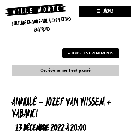
MENU
CULTURE EN SOUS-SOL À LYON ET SES
ENVIRONS
« TOUS LES ÉVÈNEMENTS
Cet évènement est passé
ANNULÉ – JOZEF VAN WISSEM +
YABANCI
13 DÉCEMBRE 2022 À 20:00