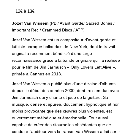
12€ à 13€
Jozef Van Wissem
(PB / Avant Garde/ Sacred Bones /
Important Rec / Crammed Discs / ATP)
Jozef Van Wissem est un compositeur d’avant-garde et
luthiste baroque hollandais de New York, dont le travail
original a récemment bénéficié d’une large
reconnaissance grâce à la bande originale qu’il a réalisée
pour le film de Jim Jarmusch « Only Lovers Left Alive »,
primée à Cannes en 2013.
Jozef Van Wissem a publié plus d’une dizaine d’albums
depuis le début des années 2000, dont trois en duo avec
Jim Jarmusch qui y chante et joue de la guitare. Sa
musique, dense et épurée, doucement hypnotique et non
moins provocante que des œuvres plus violentes, est
ouvertement mélodique et émotionnelle. Tout aussi
capable de créer des ritournelles obsédantes que de
conduire l’auditeur vers la transe, Van Wissem a fait sortir