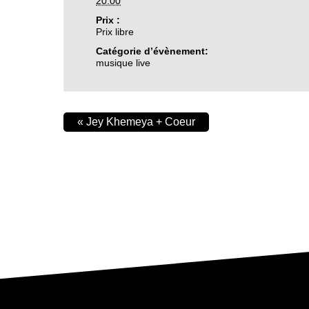
20:00
Prix :
Prix libre
Catégorie d’évènement:
musique live
«
Jey Khemeya + Coeur