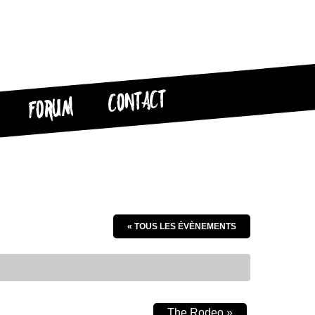
CONTACT
FORUM
« TOUS LES ÉVÈNEMENTS
The Rodeo
»