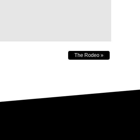
The Rodeo
»