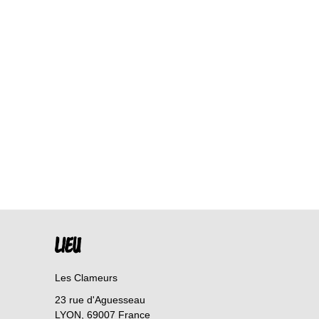
LIEU
Les Clameurs
23 rue d'Aguesseau
LYON
,
69007
France