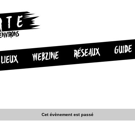
 ENVIRONS
GUIDE
RÉSEAUX
WEBZINE
LIEUX
Cet évènement est passé