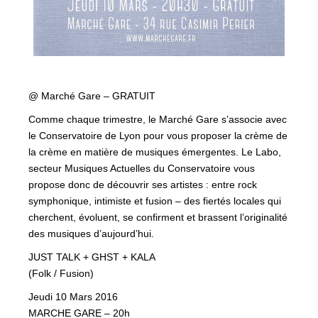
@ Marché Gare – GRATUIT
Comme chaque trimestre, le Marché Gare s’associe avec
le Conservatoire de Lyon pour vous proposer la crème de
la crème en matière de musiques émergentes. Le Labo,
secteur Musiques Actuelles du Conservatoire vous
propose donc de découvrir ses artistes : entre rock
symphonique, intimiste et fusion – des fiertés locales qui
cherchent, évoluent, se confirment et brassent l’originalité
des musiques d’aujourd’hui.
JUST TALK + GHST + KALA
(Folk / Fusion)
Jeudi 10 Mars 2016
MARCHE GARE – 20h