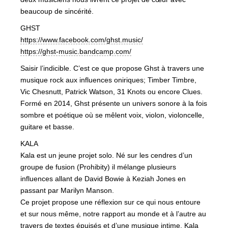
beaucoup de sincérité.
GHST
https://www.facebook.com/
ghst.music/
https://
ghst-music.bandcamp.com/
Saisir l’indicible. C’est ce que propose Ghst à travers une
musique rock aux influences oniriques; Timber Timbre,
Vic Chesnutt, Patrick Watson, 31 Knots ou encore Clues.
Formé en 2014, Ghst présente un univers sonore à la fois
sombre et poétique où se mêlent voix, violon, violoncelle,
guitare et basse.
KALA
Kala est un jeune projet solo. Né sur les cendres d’un
groupe de fusion (Prohibity) il mélange plusieurs
influences allant de David Bowie à Keziah Jones en
passant par Marilyn Manson.
Ce projet propose une réflexion sur ce qui nous entoure
et sur nous même, notre rapport au monde et à l’autre au
travers de textes épuisés et d’une musique intime. Kala