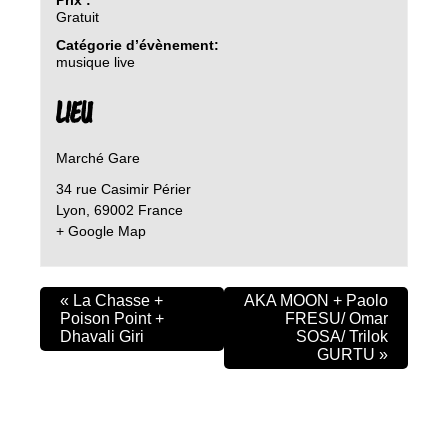
Gratuit
Catégorie d’évènement:
musique live
LIEU
Marché Gare
34 rue Casimir Périer
Lyon
,
69002
France
+ Google Map
«
La Chasse +
AKA MOON + Paolo
Poison Point +
FRESU/ Omar
Dhavali Giri
SOSA/ Trilok
GURTU
»