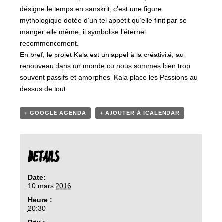
désigne le temps en sanskrit, c’est une figure
mythologique dotée d’un tel appétit qu’elle finit par se
manger elle même, il symbolise l’éternel
recommencement.
En bref, le projet Kala est un appel à la créativité, au
renouveau dans un monde ou nous sommes bien trop
souvent passifs et amorphes. Kala place les Passions au
dessus de tout.
+ GOOGLE AGENDA
+ AJOUTER À ICALENDAR
DETAILS
Date:
10 mars 2016
Heure :
20:30
Prix :