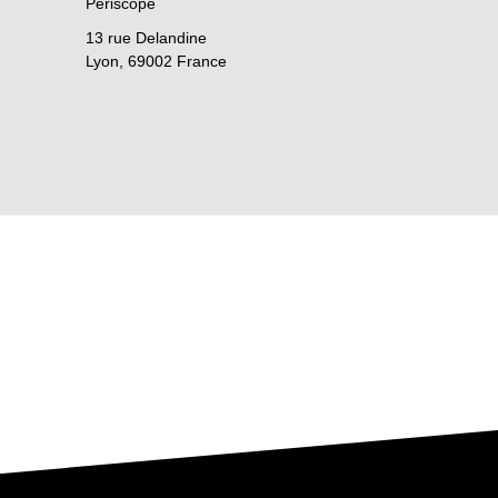
Périscope
13 rue Delandine
Lyon
,
69002
France