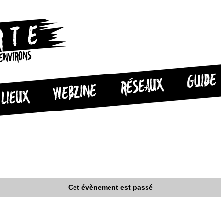
 ENVIRONS
GUIDE
RÉSEAUX
WEBZINE
LIEUX
Cet évènement est passé