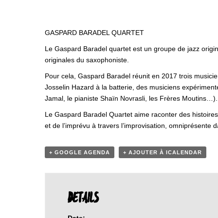
GASPARD BARADEL QUARTET
Le Gaspard Baradel quartet est un groupe de jazz origin
originales du saxophoniste.
Pour cela, Gaspard Baradel réunit en 2017 trois musicie
Josselin Hazard à la batterie, des musiciens expérimen
Jamal, le pianiste Shaïn Novrasli, les Frères Moutins…).
Le Gaspard Baradel Quartet aime raconter des histoires 
et de l’imprévu à travers l’improvisation, omniprésente d
+ GOOGLE AGENDA
+ AJOUTER À ICALENDAR
DETAILS