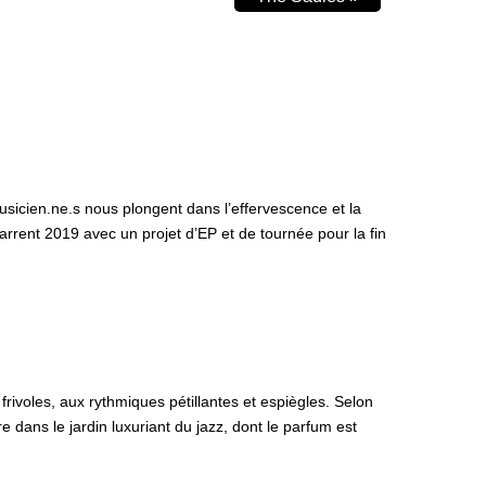
sicien.ne.s nous plongent dans l’effervescence et la
marrent 2019 avec un projet d’EP et de tournée pour la fin
rivoles, aux rythmiques pétillantes et espiègles. Selon
 dans le jardin luxuriant du jazz, dont le parfum est