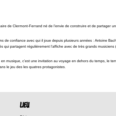
aire de Clermont-Ferrand né de l’envie de construire et de partager u
ns de confiance avec qui il joue depuis plusieurs années : Antoine Bac
tés qui partagent régulièrement l’affiche avec de très grands musici
en musique, c’est une invitation au voyage en dehors du temps, le temp
ans le jeu des les quatres protagonistes.
LIEU