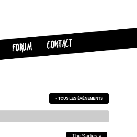
CONTACT
FORUM
« TOUS LES ÉVÈNEMENTS
The Sadies
»