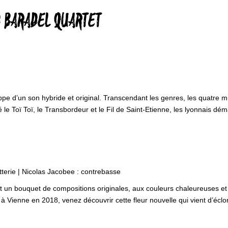
D BARADEL QUARTET
e d’un son hybride et original. Transcendant les genres, les quatre mu
le Toï Toï, le Transbordeur et le Fil de Saint-Etienne, les lyonnais dé
tterie | Nicolas Jacobee : contrebasse
 un bouquet de compositions originales, aux couleurs chaleureuses et f
 Vienne en 2018, venez découvrir cette fleur nouvelle qui vient d’éclore