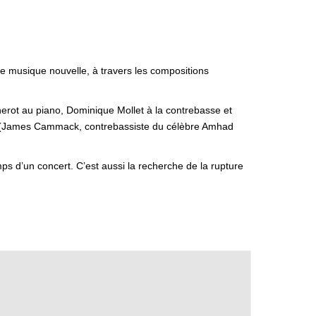
ne musique nouvelle, à travers les compositions
herot au piano, Dominique Mollet à la contrebasse et
ens (James Cammack, contrebassiste du célèbre Amhad
s d’un concert. C’est aussi la recherche de la rupture