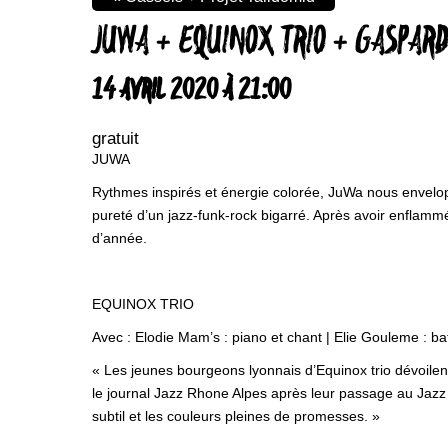
JUWA + EQUINOX TRIO + GASPAR
14 AVRIL 2020 À 21:00
gratuit
JUWA
Rythmes inspirés et énergie colorée, JuWa nous envelopp
pureté d’un jazz-funk-rock bigarré. Après avoir enflammé 
d’année.
EQUINOX TRIO
Avec : Elodie Mam’s : piano et chant | Elie Gouleme : ba
« Les jeunes bourgeons lyonnais d’Equinox trio dévoilent
le journal Jazz Rhone Alpes après leur passage au Jazz à
subtil et les couleurs pleines de promesses. »