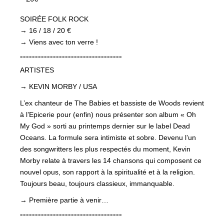
SOIRÉE FOLK ROCK
→ 16 / 18 / 20 €
→ Viens avec ton verre !
°°°°°°°°°°°°°°°°°°°°°°°°°°°°°°°°°°
ARTISTES
→ KEVIN MORBY / USA
L’ex chanteur de The Babies et bassiste de Woods revient
à l’Epicerie pour (enfin) nous présenter son album « Oh
My God » sorti au printemps dernier sur le label Dead
Oceans. La formule sera intimiste et sobre. Devenu l’un
des songwritters les plus respectés du moment, Kevin
Morby relate à travers les 14 chansons qui composent ce
nouvel opus, son rapport à la spiritualité et à la religion.
Toujours beau, toujours classieux, immanquable.
→ Première partie à venir…
°°°°°°°°°°°°°°°°°°°°°°°°°°°°°°°°°°