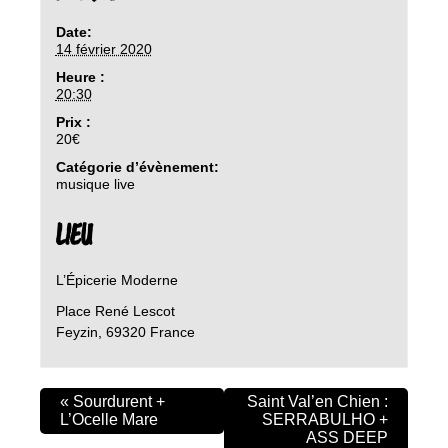
Date:
14 février 2020
Heure :
20:30
Prix :
20€
Catégorie d’évènement:
musique live
LIEU
L’Épicerie Moderne
Place René Lescot
Feyzin
,
69320
France
«
Sourdurent +
Saint Val’en Chien :
L’Ocelle Mare
SERRABULHO +
ASS DEEP