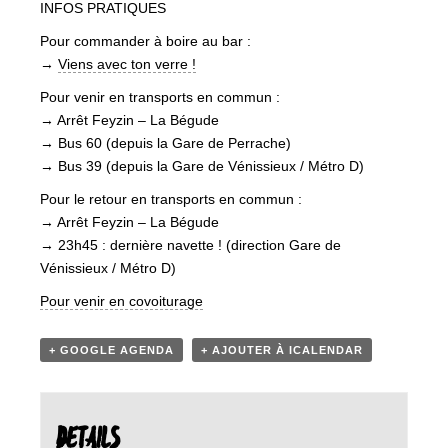
INFOS PRATIQUES
Pour commander à boire au bar :
→
Viens avec ton verre !
Pour venir en transports en commun :
→ Arrêt Feyzin – La Bégude
→ Bus 60 (depuis la Gare de Perrache)
→ Bus 39 (depuis la Gare de Vénissieux / Métro D)
Pour le retour en transports en commun :
→ Arrêt Feyzin – La Bégude
→ 23h45 : dernière navette ! (direction Gare de
Vénissieux / Métro D)
Pour venir en covoiturage
+ GOOGLE AGENDA
+ AJOUTER À ICALENDAR
DETAILS