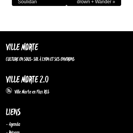
Soulidan
drown + Wander
»
VILLE MORTE
CULTURE EN SOUS-SOL À LYON ET SES ENVIRONS
VILLE MORTE 2.0
Ville Morte en Flux RSS
LIENS
- Agenda
- Réseau