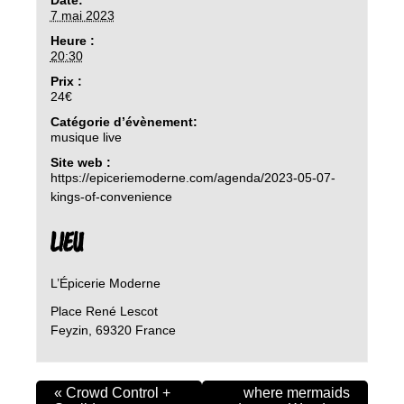
7 mai 2023
Heure :
20:30
Prix :
24€
Catégorie d’évènement:
musique live
Site web :
https://epiceriemoderne.com/agenda/2023-05-07-
kings-of-convenience
LIEU
L’Épicerie Moderne
Place René Lescot
Feyzin
,
69320
France
«
Crowd Control +
where mermaids