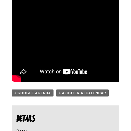
+ GOOGLE AGENDA
+ AJOUTER À ICALENDAR
DETAILS
Date: