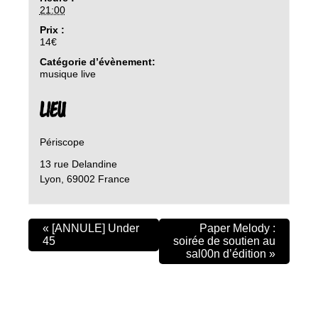
21:00
Prix :
14€
Catégorie d’évènement:
musique live
LIEU
Périscope
13 rue Delandine
Lyon
,
69002
France
«
[ANNULE] Under
Paper Melody :
45
soirée de soutien au
sal00n d’édition
»