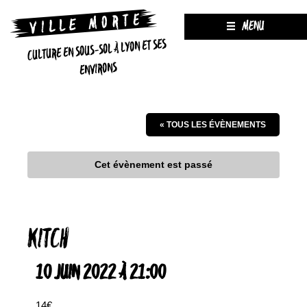
MENU
CULTURE EN SOUS-SOL À LYON ET SES
ENVIRONS
« TOUS LES ÉVÈNEMENTS
Cet évènement est passé
KITCH
10 JUIN 2022 À 21:00
14€