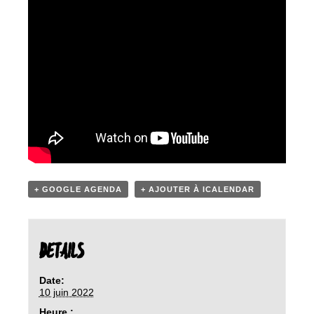
+ GOOGLE AGENDA
+ AJOUTER À ICALENDAR
DETAILS
Date:
10 juin 2022
Heure :