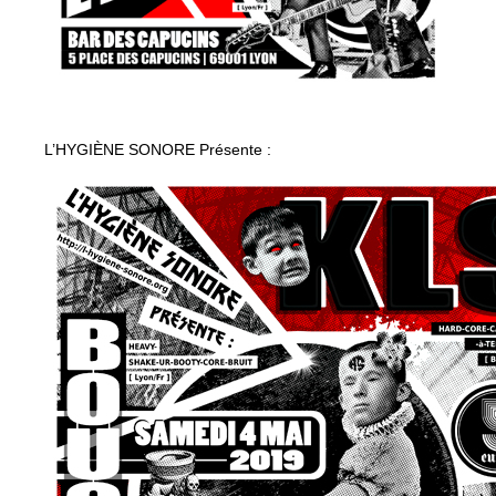
L’HYGIÈNE SONORE Présente :