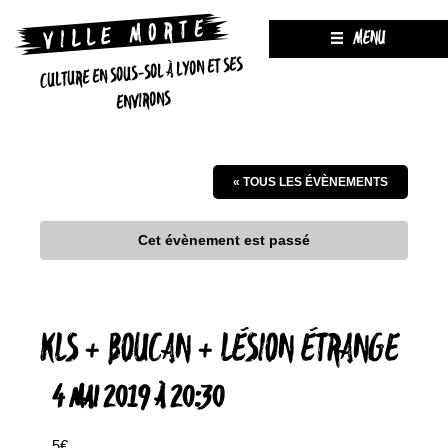
MENU
CULTURE EN SOUS-SOL À LYON ET SES
ENVIRONS
« TOUS LES ÉVÈNEMENTS
Cet évènement est passé
KLS + BOUCAN + LÉSION ÉTRANGE
4 MAI 2019 À 20:30
5€