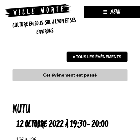
MENU
CULTURE EN SOUS-SOL À LYON ET SES
ENVIRONS
« TOUS LES ÉVÈNEMENTS
Cet évènement est passé
KUTU
12 OCTOBRE 2022 À 19:30
-
20:00
12€ à 19€