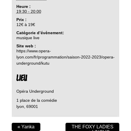
Heure :
19:30 - 20:00
Prix :
12€ à 19€
Catégorie d’évènement:
musique live
Site web :
https://www.opera-
lyon.com/fr/programmation/saison-2022-2023/opera-
underground/kutu
LIEU
Opéra Underground
1 place de la comédie
lyon
,
69001
«
Yanka
THE FOXY LADIES