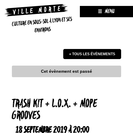
MENU
CULTURE EN SOUS-SOL À LYON ET SES
ENVIRONS
« TOUS LES ÉVÈNEMENTS
Cet évènement est passé
TRASH KIT + L.O.X. + MOPE
GROOVES
18 SEPTEMBRE 2019 À 20:00