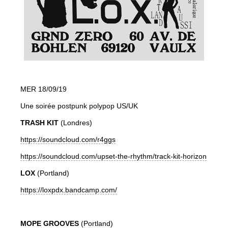
MER 18/09/19
Une soirée postpunk polypop US/UK
TRASH KIT
(Londres)
https://soundcloud.com/r4ggs
https://soundcloud.com/upset-the-rhythm/track-kit-horizon
LOX
(Portland)
https://loxpdx.bandcamp.com/
MOPE GROOVES
(Portland)