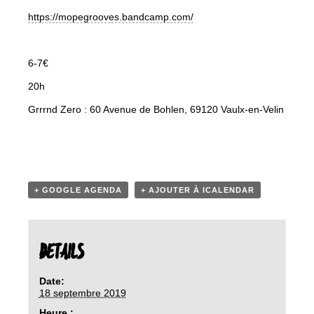
https://mopegrooves.bandcamp.com/
6-7€
20h
Grrrnd Zero : 60 Avenue de Bohlen, 69120 Vaulx-en-Velin
+ GOOGLE AGENDA
+ AJOUTER À ICALENDAR
DETAILS
Date:
18 septembre 2019
Heure :