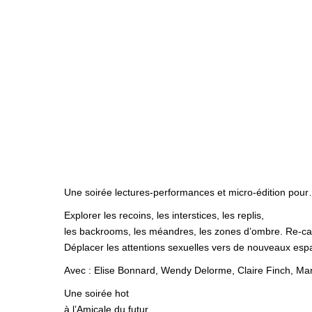
Une soirée lectures-performances et micro-édition pou
Explorer les recoins, les interstices, les replis,
les backrooms, les méandres, les zones d’ombre. Re-canali
Déplacer les attentions sexuelles vers de nouveaux esp
Avec : Elise Bonnard, Wendy Delorme, Claire Finch, Ma
Une soirée hot
à l’Amicale du futur