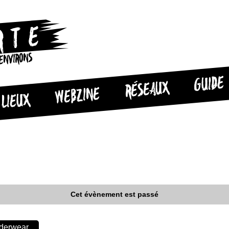
 ENVIRONS
GUIDE
RÉSEAUX
WEBZINE
LIEUX
Cet évènement est passé
nderwear