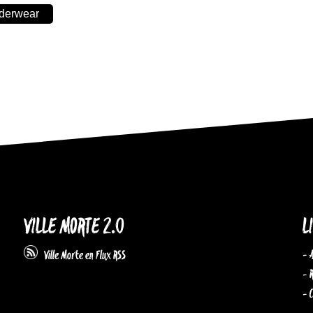
nderwear
VILLE MORTE 2.0
L
- 
Ville Morte en Flux RSS
- 
- 