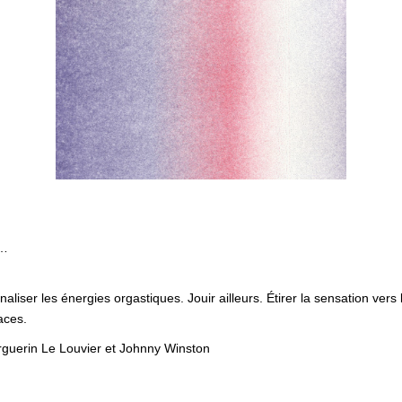
r…
ser les énergies orgastiques. Jouir ailleurs. Étirer la sensation vers l
aces.
rguerin Le Louvier et Johnny Winston