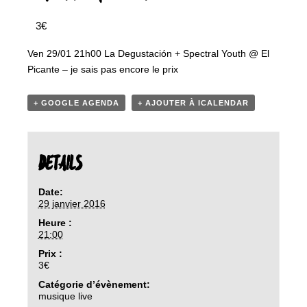
3€
Ven 29/01 21h00 La Degustación + Spectral Youth @ El
Picante – je sais pas encore le prix
+ GOOGLE AGENDA
+ AJOUTER À ICALENDAR
DETAILS
Date:
29 janvier 2016
Heure :
21:00
Prix :
3€
Catégorie d’évènement:
musique live