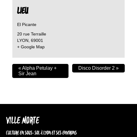
LIEU
El Picante
20 rue Terraille
LYON
,
69001
+ Google Map
«
Alpha Petulay +
Disco Disorder 2
»
Sir Jean
VILLE MORTE
CULTURE EN SOUS-SOL À LYON ET SES ENVIRONS