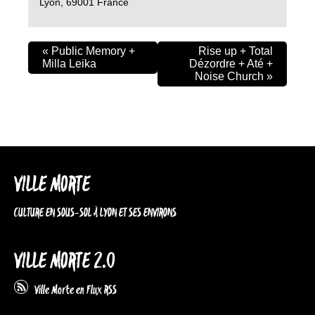
Lyon
,
69001
France
«
Public Memory +
Rise up + Total
Milla Leika
Dézordre + Até +
Noise Church
»
VILLE MORTE
CULTURE EN SOUS-SOL À LYON ET SES ENVIRONS
VILLE MORTE 2.0
Ville Morte en Flux RSS