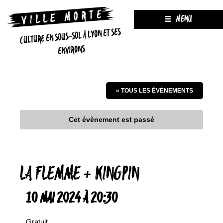
MENU
CULTURE EN SOUS-SOL À LYON ET SES
ENVIRONS
« TOUS LES ÉVÈNEMENTS
Cet évènement est passé
LA FLEMME + KINGPIN
10 MAI 2024 À 20:30
Gratuit