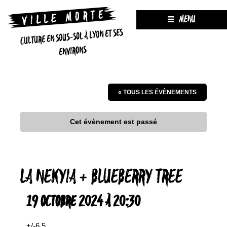
MENU
CULTURE EN SOUS-SOL À LYON ET SES
ENVIRONS
« TOUS LES ÉVÈNEMENTS
Cet évènement est passé
LA NEKYIA + BLUEBERRY TREE
19 OCTOBRE 2024 À 20:30
+/-6.5