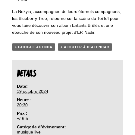
La Nekyia, accompagnée de leurs éternels compagnons,
les Blueberry Tree, retourne sur la scène du ToïToï pour
vous faire découvrir son album Enfants Brûlés et une
ébauche de son nouveau projet d’EP, Nadir.
+ GOOGLE AGENDA
+ AJOUTER À ICALENDAR
DETAILS
Date:
19 octobre 2024
Heure :
20:30
Prix :
+/-6.5
Catégorie d’évènement:
musique live