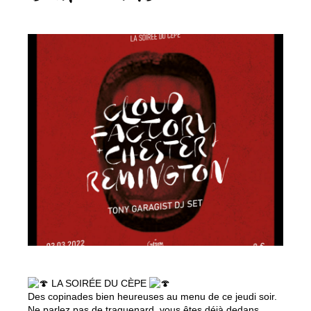
LA SOIRÉE DU CÈPE
Des copinades bien heureuses au menu de ce jeudi soir.
Ne parlez pas de traquenard, vous êtes déjà dedans.