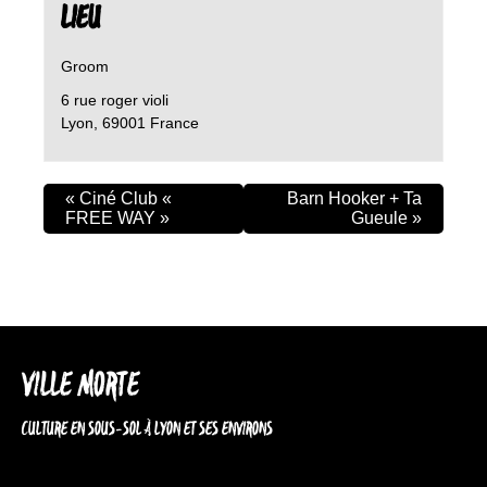
LIEU
Groom
6 rue roger violi
Lyon
,
69001
France
«
Ciné Club «
Barn Hooker + Ta
FREE WAY »
Gueule
»
VILLE MORTE
CULTURE EN SOUS-SOL À LYON ET SES ENVIRONS