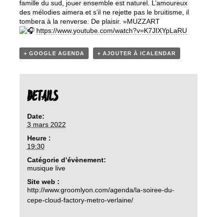
famille du sud, jouer ensemble est naturel. L’amoureux
des mélodies aimera et s’il ne rejette pas le bruitisme, il
tombera à la renverse. De plaisir. »MUZZART
https://www.youtube.com/watch?v=K7JIXYpLaRU
+ GOOGLE AGENDA
+ AJOUTER À ICALENDAR
DETAILS
Date:
3 mars 2022
Heure :
19:30
Catégorie d’évènement:
musique live
Site web :
http://www.groomlyon.com/agenda/la-soiree-du-
cepe-cloud-factory-metro-verlaine/