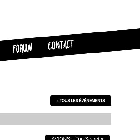
CONTACT
FORUM
« TOUS LES ÉVÈNEMENTS
AVIONS + Top Secret
»