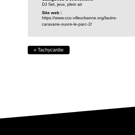
DJ Set
,
jeux
,
plein air
Site web :
https://www.cco-villeurbanne.org/lautre-
caravane-ouvre-le-parc-2/
«
Tachycardie