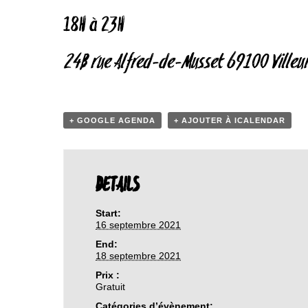
18H à 23H
24B rue Alfred-de-Musset 69100 Villeu
+ GOOGLE AGENDA
+ AJOUTER À ICALENDAR
DETAILS
Start:
16 septembre 2021
End:
18 septembre 2021
Prix :
Gratuit
Catégories d’évènement: