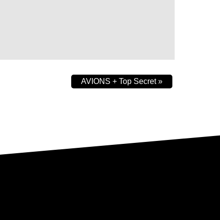
AVIONS + Top Secret
»