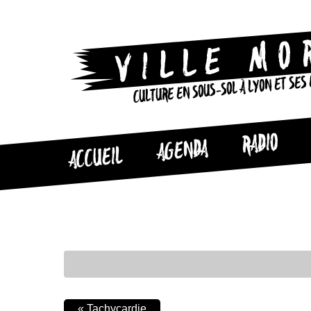
CULTURE EN SOUS-SOL À LYON ET SES
RADIO
AGENDA
ACCUEIL
«
Tachycardie