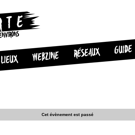
 ENVIRONS
GUIDE
RÉSEAUX
WEBZINE
LIEUX
Cet évènement est passé