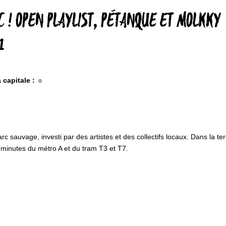
C ! OPEN PLAYLIST, PÉTANQUE ET MOLKKY
1
a capitale : ☼
c sauvage, investi par des artistes et des collectifs locaux. Dans la te
 minutes du métro A et du tram T3 et T7.