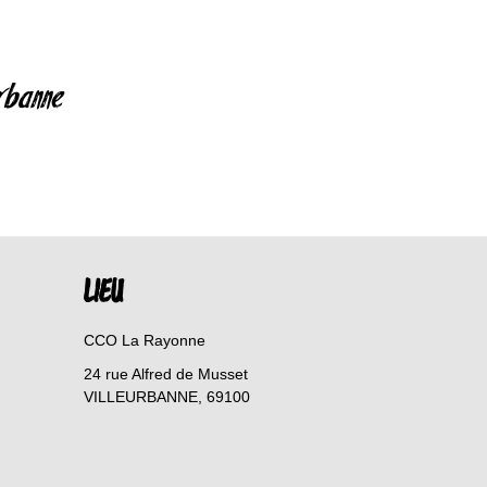
rbanne
LIEU
CCO La Rayonne
24 rue Alfred de Musset
VILLEURBANNE
,
69100