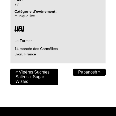
7€
Catégorie d’évènement:
musique live
LIEU
Le Farmer
14 montée des Carmélites
Lyon
,
France
«
Vipères Sucrées
Papanosh
»
Salées + Sugar
Wizard