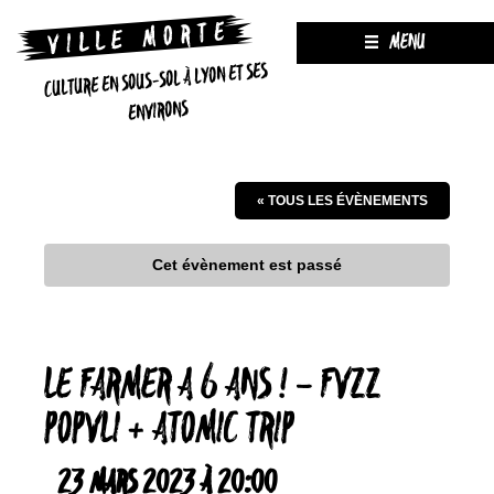
MENU
CULTURE EN SOUS-SOL À LYON ET SES
ENVIRONS
« TOUS LES ÉVÈNEMENTS
Cet évènement est passé
LE FARMER A 6 ANS ! – FVZZ
POPVLI + ATOMIC TRIP
23 MARS 2023 À 20:00