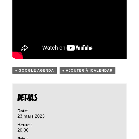
+ GOOGLE AGENDA
+ AJOUTER À ICALENDAR
DETAILS
Date:
23 mars 2023
Heure :
20:00
Prix :