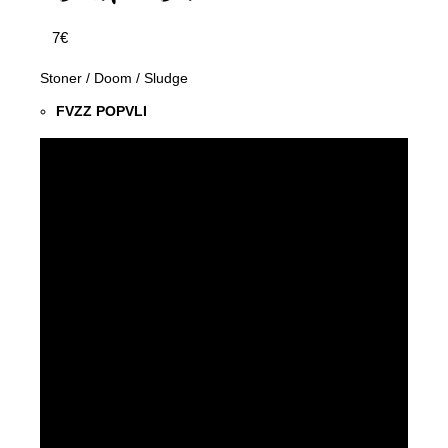
7€
Stoner / Doom / Sludge
FVZZ POPVLI