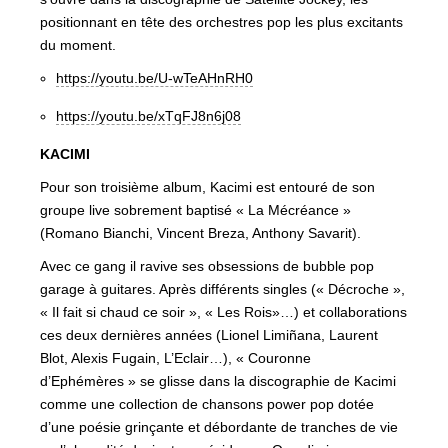
positionnant en tête des orchestres pop les plus excitants
du moment.
https://youtu.be/U-wTeAHnRH0
https://youtu.be/xTqFJ8n6j08
KACIMI
Pour son troisième album, Kacimi est entouré de son
groupe live sobrement baptisé « La Mécréance »
(Romano Bianchi, Vincent Breza, Anthony Savarit).
Avec ce gang il ravive ses obsessions de bubble pop
garage à guitares. Après différents singles (« Décroche »,
« Il fait si chaud ce soir », « Les Rois»…) et collaborations
ces deux dernières années (Lionel Limiñana, Laurent
Blot, Alexis Fugain, L’Eclair…), « Couronne
d’Ephémères » se glisse dans la discographie de Kacimi
comme une collection de chansons power pop dotée
d’une poésie grinçante et débordante de tranches de vie