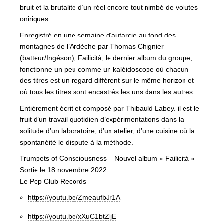
bruit et la brutalité d’un réel encore tout nimbé de volutes
oniriques.
Enregistré en une semaine d’autarcie au fond des
montagnes de l’Ardèche par Thomas Chignier
(batteur/Ingéson), Failicità, le dernier album du groupe,
fonctionne un peu comme un kaléidoscope où chacun
des titres est un regard différent sur le même horizon et
où tous les titres sont encastrés les uns dans les autres.
Entièrement écrit et composé par Thibauld Labey, il est le
fruit d’un travail quotidien d’expérimentations dans la
solitude d’un laboratoire, d’un atelier, d’une cuisine où la
spontanéité le dispute à la méthode.
Trumpets of Consciousness – Nouvel album « Failicità »
Sortie le 18 novembre 2022
Le Pop Club Records
https://youtu.be/ZmeaufbJr1A
https://youtu.be/xXuC1btZljE