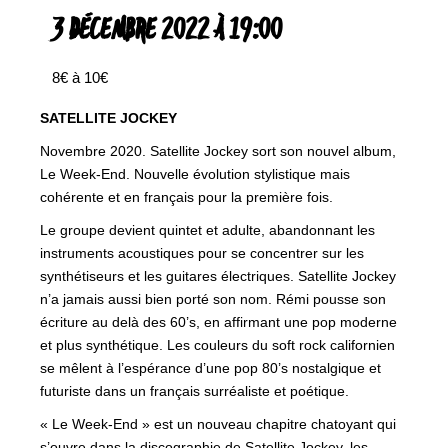
3 DÉCEMBRE 2022 À 19:00
8€ à 10€
SATELLITE JOCKEY
Novembre 2020. Satellite Jockey sort son nouvel album,
Le Week-End. Nouvelle évolution stylistique mais
cohérente et en français pour la première fois.
Le groupe devient quintet et adulte, abandonnant les
instruments acoustiques pour se concentrer sur les
synthétiseurs et les guitares électriques. Satellite Jockey
n’a jamais aussi bien porté son nom. Rémi pousse son
écriture au delà des 60’s, en affirmant une pop moderne
et plus synthétique. Les couleurs du soft rock californien
se mêlent à l’espérance d’une pop 80’s nostalgique et
futuriste dans un français surréaliste et poétique.
« Le Week-End » est un nouveau chapitre chatoyant qui
s’ouvre dans la discographie de Satellite Jockey, les