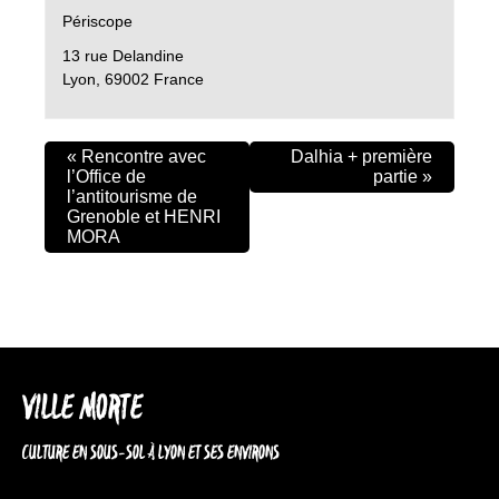
Périscope
13 rue Delandine
Lyon
,
69002
France
«
Rencontre avec
Dalhia + première
l’Office de
partie
»
l’antitourisme de
Grenoble et HENRI
MORA
VILLE MORTE
CULTURE EN SOUS-SOL À LYON ET SES ENVIRONS