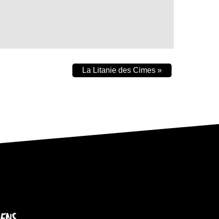
La Litanie des Cimes
»