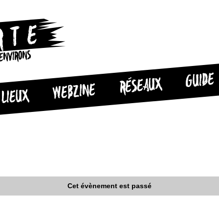
 ENVIRONS
GUIDE
RÉSEAUX
WEBZINE
LIEUX
Cet évènement est passé