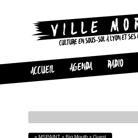
CULTURE EN SOUS-SOL À LYON ET SES
RADIO
AGENDA
ACCUEIL
«
MSPAINT + Big Mouth + Guest