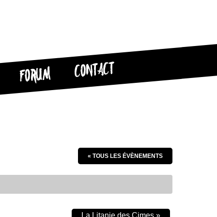
CONTACT
FORUM
« TOUS LES ÉVÈNEMENTS
La Litanie des Cimes
»