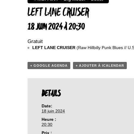
LEFT LANE CRUISER
18 JUIN 2024 À 20:30
Gratuit
LEFT LANE CRUISER
(Raw Hillbilly Punk Blues // U.S
+ GOOGLE AGENDA
+ AJOUTER À ICALENDAR
DETAILS
Date:
18 juin 2024
Heure :
20:30
Prix :