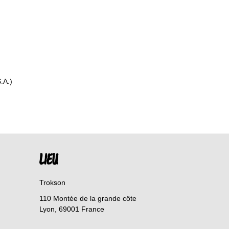
.A.)
LIEU
Trokson
110 Montée de la grande côte
Lyon
,
69001
France