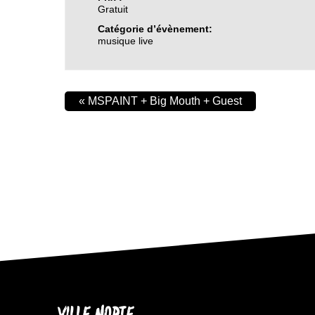
Gratuit
Catégorie d’évènement:
musique live
«
MSPAINT + Big Mouth + Guest