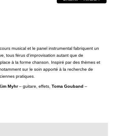
ours musical et le panel instrumental fabriquent un
ve, tous férus d’improvisation autant que de
e place à la forme chanson. Inspiré par des thèmes et
 notamment sur le soin apporté à la recherche de
nciennes pratiques.
Kim Myhr
– guitare, effets,
Toma Gouband
–