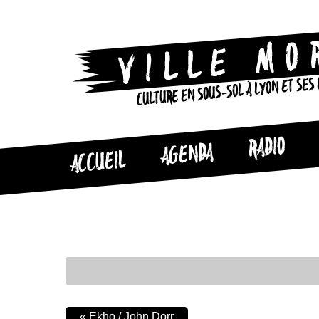
CULTURE EN SOUS-SOL À LYON ET SES
RADIO
AGENDA
ACCUEIL
«
Ekho / John Dorr