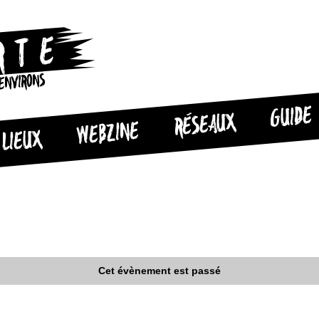
 ENVIRONS
GUIDE
RÉSEAUX
WEBZINE
LIEUX
Cet évènement est passé