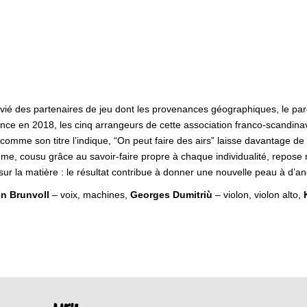
ié des partenaires de jeu dont les provenances géographiques, le parc
ence en 2018, les cinq arrangeurs de cette association franco-scandina
comme son titre l’indique, “On peut faire des airs” laisse davantage d
mme, cousu grâce au savoir-faire propre à chaque individualité, repose
sur la matière : le résultat contribue à donner une nouvelle peau à d’a
n Brunvoll
– voix, machines,
Georges Dumitriù
– violon, violon alto,