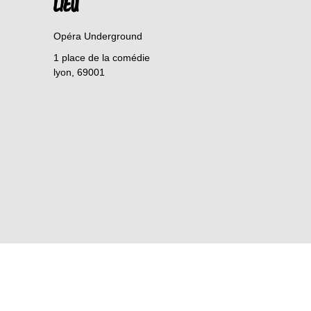
LIEU
Opéra Underground
1 place de la comédie
lyon
,
69001