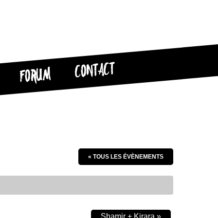
CONTACT
FORUM
« TOUS LES ÉVÈNEMENTS
Shamir + Kirara
»