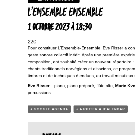
L’ENSEMBLE ENSEMBLE
1 OCTOBRE 2023 À 18:30
22€
Pour constituer L’Ensemble-Ensemble, Eve Risser a conv
geste sonore collectif inédit. Après une première expéri
composition, ont souhaité créer un nouveau répertoire : 
chants traditionnels norvégiens et alsaciens, ce progra
timbres et de techniques étendues, au travail minutieux 
Eve Risser
– piano, piano préparé, flûte alto,
Marie Kve
percussions.
+ GOOGLE AGENDA
+ AJOUTER À ICALENDAR