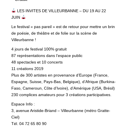
LES INVITES DE VILLEURBANNE – DU 19 AU 22
JUIN
Le festival « pas pareil » est de retour pour mettre un brin
de poésie, de théâtre et de folie sur la scène de
Villeurbanne !
4 jours de festival 100% gratuit
87 représentations dans l’espace public
48 spectacles et 10 concerts
11 créations 2019
Plus de 300 artistes en provenance d’Europe (France,
Espagne, Suisse, Pays-Bas, Belgique), d’Afrique (Burkina-
Faso, Cameroun, Côte d’Ivoire), d’Amérique (USA, Brésil)
230 complices amateurs pour 3 créations participatives.
Espace Info :
3, avenue Aristide-Briand – Villeurbanne (métro Gratte-
Ciel)
Tél. 04 72 65 80 90