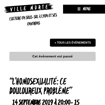
MENU
CULTURE EN SOUS-SOL À LYON ET SES
ENVIRONS
« TOUS LES ÉVÈNEMENTS
Cet évènement est passé
“L’HOMOSEXUALITÉ: CE
DOULOUREUX PROBLÈME”
14 SEPTEMBRE 2019 À 20:00
-
15