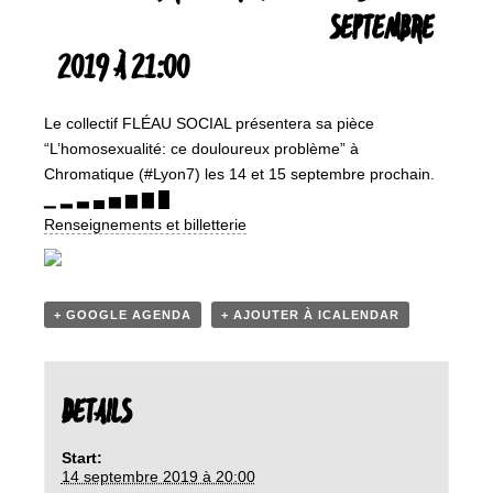
SEPTEMBRE
2019 À 21:00
Le collectif FLÉAU SOCIAL présentera sa pièce
“L’homosexualité: ce douloureux problème” à
Chromatique (#Lyon7) les 14 et 15 septembre prochain.
▁ ▂ ▃ ▄ ▅ ▆ ▇ █
Renseignements et billetterie
+ GOOGLE AGENDA
+ AJOUTER À ICALENDAR
DETAILS
Start:
14 septembre 2019 à 20:00