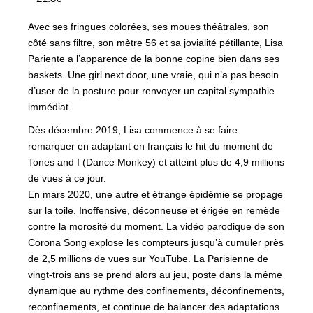
Avec ses fringues colorées, ses moues théâtrales, son
côté sans filtre, son mètre 56 et sa jovialité pétillante, Lisa
Pariente a l’apparence de la bonne copine bien dans ses
baskets. Une girl next door, une vraie, qui n’a pas besoin
d’user de la posture pour renvoyer un capital sympathie
immédiat.
Dès décembre 2019, Lisa commence à se faire
remarquer en adaptant en français le hit du moment de
Tones and I (Dance Monkey) et atteint plus de 4,9 millions
de vues à ce jour.
En mars 2020, une autre et étrange épidémie se propage
sur la toile. Inoffensive, déconneuse et érigée en remède
contre la morosité du moment. La vidéo parodique de son
Corona Song explose les compteurs jusqu’à cumuler près
de 2,5 millions de vues sur YouTube. La Parisienne de
vingt-trois ans se prend alors au jeu, poste dans la même
dynamique au rythme des confinements, déconfinements,
reconfinements, et continue de balancer des adaptations