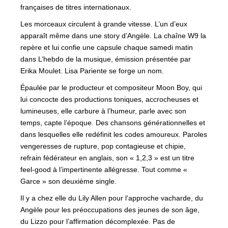
françaises de titres internationaux.
Les morceaux circulent à grande vitesse. L’un d’eux
apparaît même dans une story d’Angèle. La chaîne W9 la
repère et lui confie une capsule chaque samedi matin
dans L’hebdo de la musique, émission présentée par
Erika Moulet. Lisa Pariente se forge un nom.
Épaulée par le producteur et compositeur Moon Boy, qui
lui concocte des productions toniques, accrocheuses et
lumineuses, elle carbure à l’humeur, parle avec son
temps, capte l’époque. Des chansons générationnelles et
dans lesquelles elle redéfinit les codes amoureux. Paroles
vengeresses de rupture, pop contagieuse et chipie,
refrain fédérateur en anglais, son « 1,2,3 » est un titre
feel-good à l’impertinente allégresse. Tout comme «
Garce » son deuxième single.
Il y a chez elle du Lily Allen pour l’approche vacharde, du
Angèle pour les préoccupations des jeunes de son âge,
du Lizzo pour l’affirmation décomplexée. Pas de