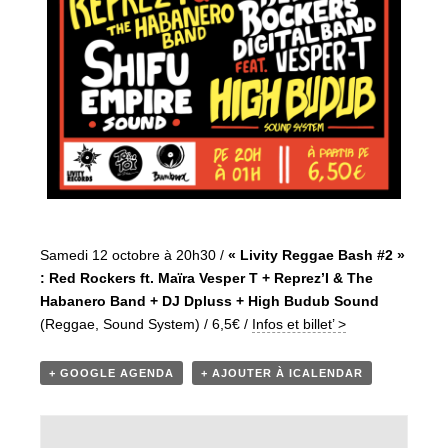
Samedi 12 octobre à 20h30 /
« Livity Reggae Bash #2 »
: Red Rockers ft. Maïra Vesper T + Reprez’I & The
Habanero Band + DJ Dpluss + High Budub Sound
(Reggae, Sound System) / 6,5€ /
Infos et billet’ >
+ GOOGLE AGENDA
+ AJOUTER À ICALENDAR