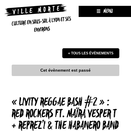
MENU
CULTURE EN SOUS-SOL À LYON ET SES
ENVIRONS
« TOUS LES ÉVÈNEMENTS
Cet évènement est passé
« LIVITY REGGAE BASH #2 » :
RED ROCKERS FT. MAÏRA VESPER T
+ REPREZ’I & THE HABANERO BAND