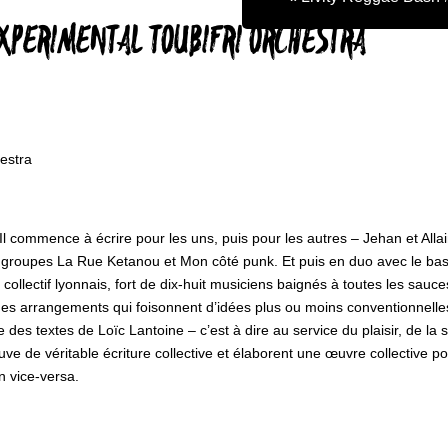
EXPERIMENTAL TOUBIFRI ORCHESTRA
estra
ur. Il commence à écrire pour les uns, puis pour les autres – Jehan et A
es groupes La Rue Ketanou et Mon côté punk. Et puis en duo avec le bass
– collectif lyonnais, fort de dix-huit musiciens baignés à toutes les sau
des arrangements qui foisonnent d’idées plus ou moins conventionnelles 
des textes de Loïc Lantoine – c’est à dire au service du plaisir, de la s
 preuve de véritable écriture collective et élaborent une œuvre collective
n vice-versa.