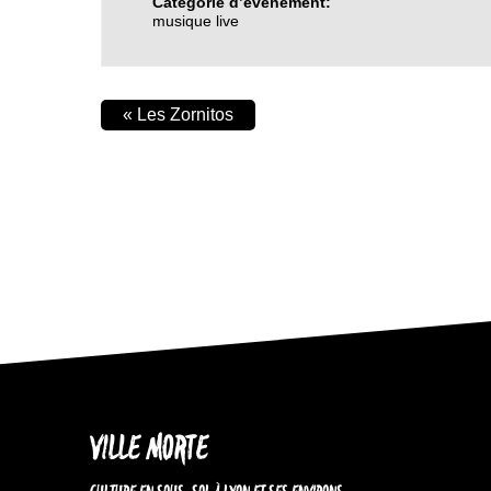
Catégorie d’évènement:
musique live
«
Les Zornitos
VILLE MORTE