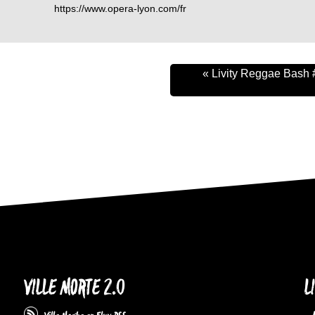
https://www.opera-lyon.com/fr
« Livity Reggae Bash 
VILLE MORTE 2.0
L