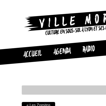
CULTURE EN SOUS-SOL À LYON ET SES
RADIO
AGENDA
ACCUEIL
«
Les Zornitos