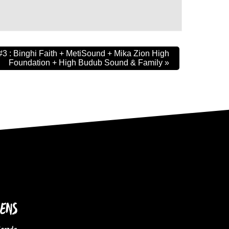
#3 : Binghi Faith + MetiSound + Mika Zion High
Foundation + High Budub Sound & Family
»
IENS