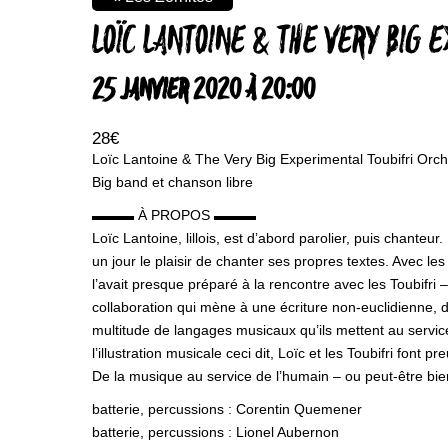
LOÏC LANTOINE & THE VERY BIG 
25 JANVIER 2020 À 20:00
28€
Loïc Lantoine & The Very Big Experimental Toubifri Orch
Big band et chanson libre
▬▬▬ À PROPOS ▬▬▬
Loïc Lantoine, lillois, est d’abord parolier, puis chante
un jour le plaisir de chanter ses propres textes. Avec l
l’avait presque préparé à la rencontre avec les Toubifri 
collaboration qui mène à une écriture non-euclidienne, 
multitude de langages musicaux qu’ils mettent au service 
l’illustration musicale ceci dit, Loïc et les Toubifri font
De la musique au service de l’humain – ou peut-être bie
batterie, percussions : Corentin Quemener
batterie, percussions : Lionel Aubernon