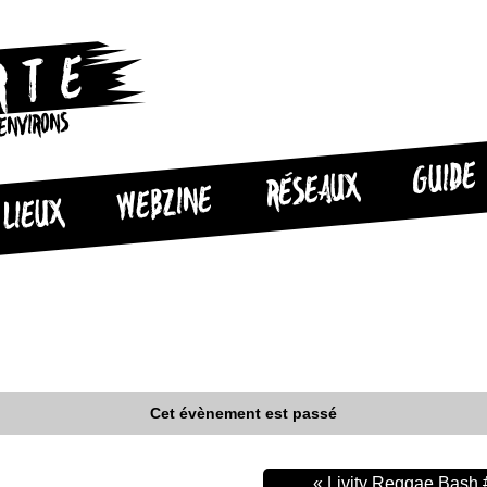
 ENVIRONS
GUIDE
RÉSEAUX
WEBZINE
LIEUX
Cet évènement est passé
« Livity Reggae Bash 