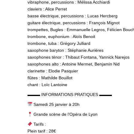
vibraphone, percussions : Mélissa Acchiardi
claviers : Alice Perret
basse électrique, percussions : Lucas Hercberg
guitare électrique, percussions : François Mignot
trompettes, Bugles : Emmanuelle Legros, Félicien Boucho
trombone, euphonium : Aloïs Benoit
trombone, tuba : Grégory Julliard
saxophone baryton : Stéphanie Aurières
saxophones ténor : Thibaut Fontana, Yannick Narejos
saxophones alto : Antoine Mermet, Benjamin Nid
clarinette : Elodie Pasquier
flûtes : Mathilde Bouillot
chant : Loïc Lantoine
▬▬▬ INFORMATIONS PRATIQUES ▬▬▬
Samedi 25 janvier à 20h
Grande scène de l’Opéra de Lyon
Tarifs :
Plein tarif : 28€