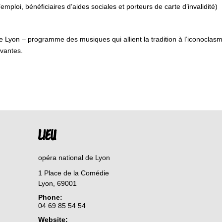
mploi, bénéficiaires d’aides sociales et porteurs de carte d’invalidité)
yon – programme des musiques qui allient la tradition à l’iconoclasme,
vantes.
LIEU
opéra national de Lyon
1 Place de la Comédie
Lyon
,
69001
Phone:
04 69 85 54 54
Website: