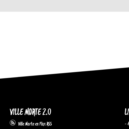
VILLE MORTE 2.0
L
- 
Ville Morte en Flux RSS