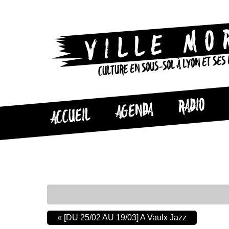
CULTURE EN SOUS-SOL À LYON ET SES
RADIO
AGENDA
ACCUEIL
«
[DU 25/02 AU 19/03] A Vaulx Jazz