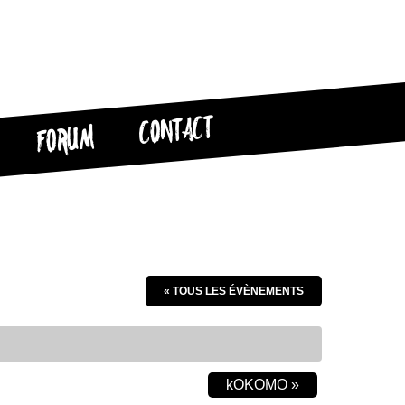
CONTACT
FORUM
« TOUS LES ÉVÈNEMENTS
kOKOMO
»