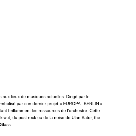
 aux lieux de musiques actuelles. Dirigé par le
” symbolisé par son dernier projet « EUROPA : BERLIN ».
tant brillamment les ressources de l’o
rchestre. Cette
raut, du post rock ou de la noise de Ulan Bator, the
Glass.