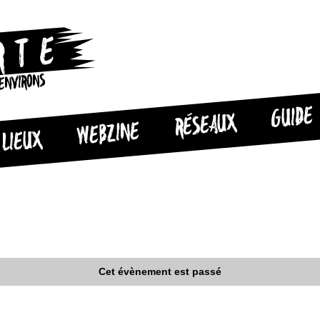
 ENVIRONS
GUIDE
RÉSEAUX
WEBZINE
LIEUX
Cet évènement est passé