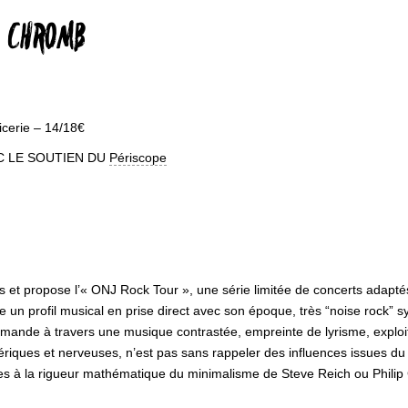
+ CHROMB
cerie – 14/18€
EC LE SOUTIEN DU
Périscope
 et propose l’« ONJ Rock Tour », une série limitée de concerts adaptés
te un profil musical en prise direct avec son époque, très “noise rock
allemande à travers une musique contrastée, empreinte de lyrisme, exploi
iques et nerveuses, n’est pas sans rappeler des influences issues du k
 à la rigueur mathématique du minimalisme de Steve Reich ou Philip 