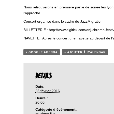
Nous retrouverons en première partie de soirée les lyo
l’approche.
Concert organisé dans le cadre de JazzMigration.
BILLETTERIE :
http://www.digitick.com/
onj-chromb-festiv
NAVETTE : Après le concert une navette au départ de l’
+ GOOGLE AGENDA
+ AJOUTER À ICALENDAR
DETAILS
Date:
25 février 2016
Heure :
20:00
Catégorie d’évènement:
musique live