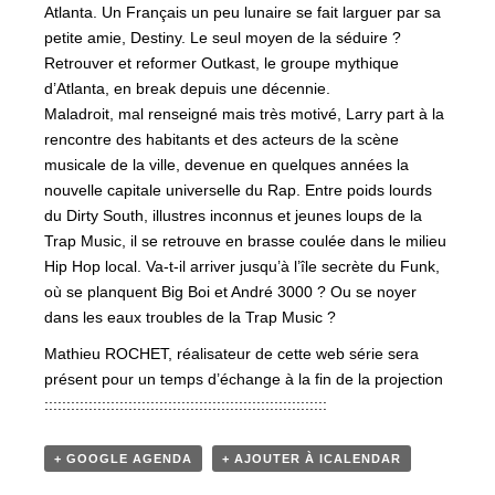
Atlanta. Un Français un peu lunaire se fait larguer par sa
petite amie, Destiny. Le seul moyen de la séduire ?
Retrouver et reformer Outkast, le groupe mythique
d’Atlanta, en break depuis une décennie.
Maladroit, mal renseigné mais très motivé, Larry part à la
rencontre des habitants et des acteurs de la scène
musicale de la ville, devenue en quelques années la
nouvelle capitale universelle du Rap. Entre poids lourds
du Dirty South, illustres inconnus et jeunes loups de la
Trap Music, il se retrouve en brasse coulée dans le milieu
Hip Hop local. Va-t-il arriver jusqu’à l’île secrète du Funk,
où se planquent Big Boi et André 3000 ? Ou se noyer
dans les eaux troubles de la Trap Music ?
Mathieu ROCHET, réalisateur de cette web série sera
présent pour un temps d’échange à la fin de la projection
::::::::::::::::::::::::::::::::::::::::::::::::::::::::::::::::
+ GOOGLE AGENDA
+ AJOUTER À ICALENDAR