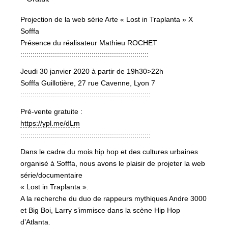
Projection de la web série Arte « Lost in Traplanta » X
Sofffa
Présence du réalisateur Mathieu ROCHET
:::::::::::::::::::::::::::::::::::::::::::::::::::::::::::::::
Jeudi 30 janvier 2020 à partir de 19h30>22h
Sofffa Guillotière, 27 rue Cavenne, Lyon 7
::::::::::::::::::::::::::::::::::::::::::::::::::::::::::::::::
Pré-vente gratuite :
https://ypl.me/dLm
::::::::::::::::::::::::::::::::::::::::::::::::::::::::::::::::
Dans le cadre du mois hip hop et des cultures urbaines
organisé à Sofffa, nous avons le plaisir de projeter la web
série/documentaire
« Lost in Traplanta ».
A la recherche du duo de rappeurs mythiques Andre 3000
et Big Boi, Larry s’immisce dans la scène Hip Hop
d’Atlanta.