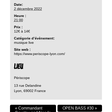
Date:
2 décembre 2022
Heure :
21:00
Prix :
12€ à 14€
Catégorie d’évènement:
musique live
Site web :
https://www.periscope-lyon.com/
LIEU
Périscope
13 rue Delandine
Lyon
,
69002
France
«
Commandant
OPEN BASS #30
»