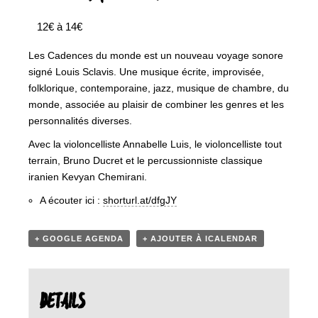
12€ à 14€
Les Cadences du monde est un nouveau voyage sonore
signé Louis Sclavis. Une musique écrite, improvisée,
folklorique, contemporaine, jazz, musique de chambre, du
monde, associée au plaisir de combiner les genres et les
personnalités diverses.
Avec la violoncelliste Annabelle Luis, le violoncelliste tout
terrain, Bruno Ducret et le percussionniste classique
iranien Kevyan Chemirani.
A écouter ici :
shorturl.at/dfgJY
+ GOOGLE AGENDA
+ AJOUTER À ICALENDAR
DETAILS