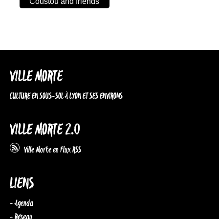
Coustou and friends
VILLE MORTE
CULTURE EN SOUS-SOL À LYON ET SES ENVIRONS
VILLE MORTE 2.0
Ville Morte en Flux RSS
LIENS
- Agenda
- Réseau