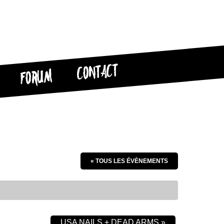
CONTACT
FORUM
« TOUS LES ÉVÈNEMENTS
USA NAILS + DEAD ARMS
»