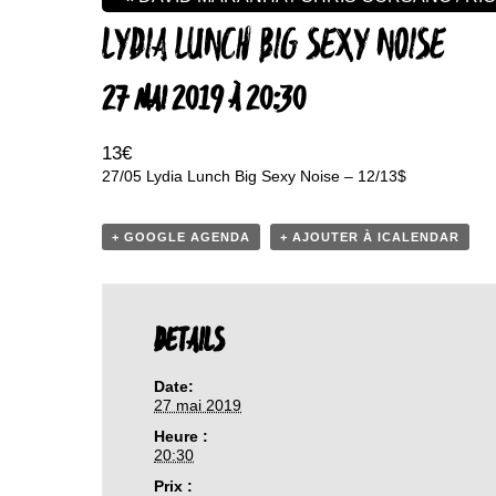
LYDIA LUNCH BIG SEXY NOISE
27 MAI 2019 À 20:30
13€
27/05 Lydia Lunch Big Sexy Noise – 12/13$
+ GOOGLE AGENDA
+ AJOUTER À ICALENDAR
DETAILS
Date:
27 mai 2019
Heure :
20:30
Prix :