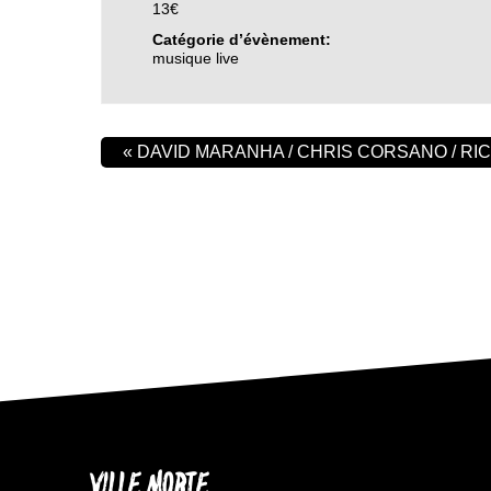
13€
Catégorie d’évènement:
musique live
«
DAVID MARANHA / CHRIS CORSANO / RI
VILLE MORTE