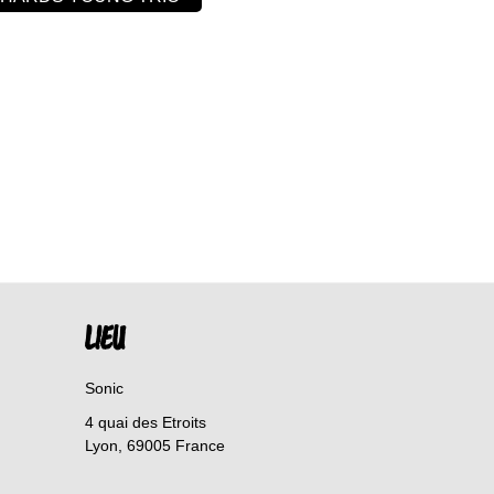
LIEU
Sonic
4 quai des Etroits
Lyon
,
69005
France