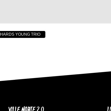
CHARDS YOUNG TRIO
VILLE MORTE 2.0
L