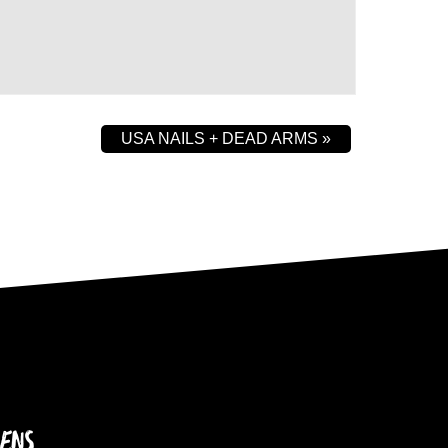
USA NAILS + DEAD ARMS
»
IENS